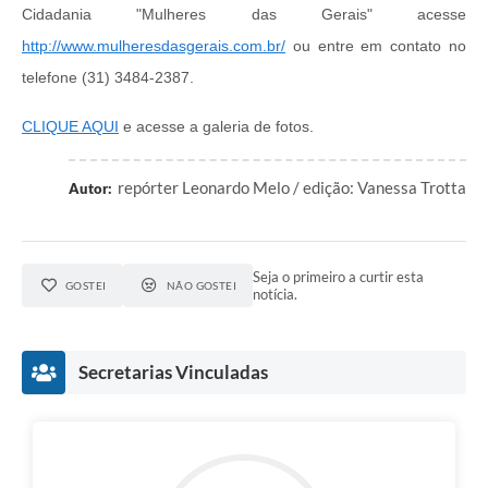
Cidadania "Mulheres das Gerais" acesse
http://www.mulheresdasgerais.com.br/
ou entre em contato no
telefone (31) 3484-2387.
CLIQUE AQUI
e acesse a galeria de fotos.
repórter Leonardo Melo / edição: Vanessa Trotta
Autor:
Seja o primeiro a curtir esta
GOSTEI
NÃO GOSTEI
notícia.
Secretarias Vinculadas