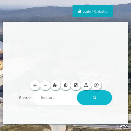
Login / Cadastro
Buscar...