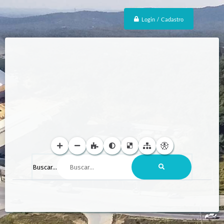
Login / Cadastro
Buscar...