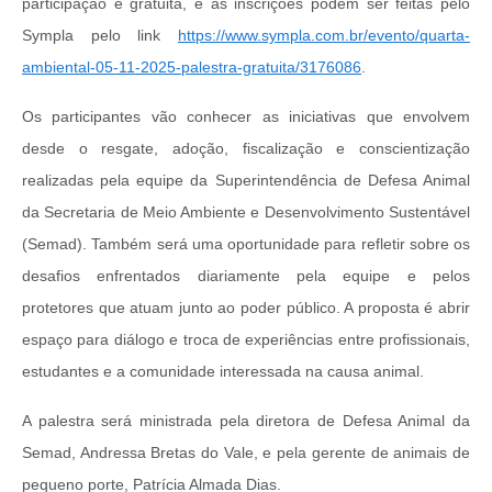
participação é gratuita, e as inscrições podem ser feitas pelo
Sympla pelo link
https://www.sympla.com.br/evento/quarta-
ambiental-05-11-2025-palestra-gratuita/3176086
.
Os participantes vão conhecer as iniciativas que envolvem
desde o resgate, adoção, fiscalização e conscientização
realizadas pela equipe da Superintendência de Defesa Animal
da Secretaria de Meio Ambiente e Desenvolvimento Sustentável
(Semad). Também será uma oportunidade para refletir sobre os
desafios enfrentados diariamente pela equipe e pelos
protetores que atuam junto ao poder público. A proposta é abrir
espaço para diálogo e troca de experiências entre profissionais,
estudantes e a comunidade interessada na causa animal.
A palestra será ministrada pela diretora de Defesa Animal da
Semad, Andressa Bretas do Vale, e pela gerente de animais de
pequeno porte, Patrícia Almada Dias.