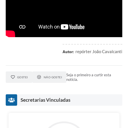
repórter João Cavalcanti
Autor:
Seja o primeiro a curtir esta
GOSTEI
NÃO GOSTEI
notícia.
Secretarias Vinculadas