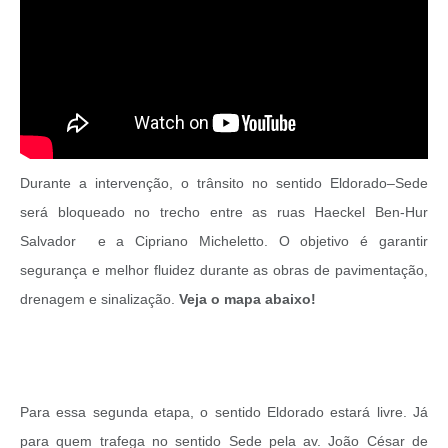
Durante a intervenção, o trânsito no sentido Eldorado–Sede
será bloqueado no trecho entre as ruas Haeckel Ben-Hur
Salvador e a Cipriano Micheletto. O objetivo é garantir
segurança e melhor fluidez durante as obras de pavimentação,
drenagem e sinalização.
Veja o mapa abaixo!
Para essa segunda etapa, o sentido Eldorado estará livre. Já
para quem trafega no sentido Sede pela av. João César de