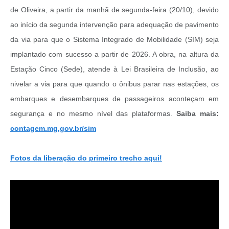
de Oliveira, a partir da manhã de segunda-feira (20/10), devido
ao início da segunda intervenção para adequação de pavimento
da via para que o Sistema Integrado de Mobilidade (SIM) seja
implantado com sucesso a partir de 2026. A obra, na altura da
Estação Cinco (Sede), atende à Lei Brasileira de Inclusão, ao
nivelar a via para que quando o ônibus parar nas estações, os
embarques e desembarques de passageiros aconteçam em
segurança e no mesmo nível das plataformas.
Saiba mais:
contagem.mg.gov.br/sim
Fotos da liberação do primeiro trecho aqui!