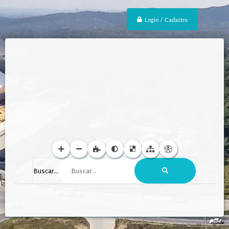
Login / Cadastro
Buscar...