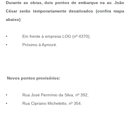
Durante as obras, dois pontos de embarque na av. João
César serão temporariamente desativados (confira mapa
abaixo)
:
• Em frente à empresa LOG (nº 4370);
• Próximo à Aymoré.
Novos pontos provisórios:
• Rua José Permínio da Silva, nº 392;
• Rua Cipriano Micheletto, nº 354.