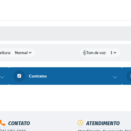
 MÍDIAS
eitura:
Tom de voz:
Contratos
CONTATO
ATENDIMENTO