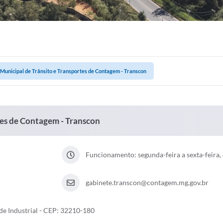
Municipal de Trânsito e Transportes de Contagem - Transcon
tes de Contagem - Transcon
Funcionamento: segunda-feira a sexta-feira, 
gabinete.transcon@contagem.mg.gov.br
ade Industrial - CEP: 32210-180