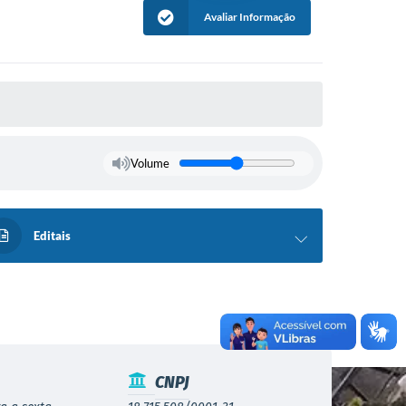
Avaliar Informação
Volume
Editais
CNPJ