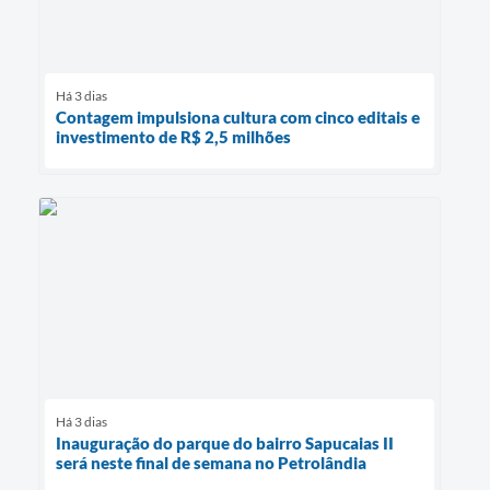
Há 3 dias
Contagem impulsiona cultura com cinco editais e
investimento de R$ 2,5 milhões
Há 3 dias
Inauguração do parque do bairro Sapucaias II
será neste final de semana no Petrolândia