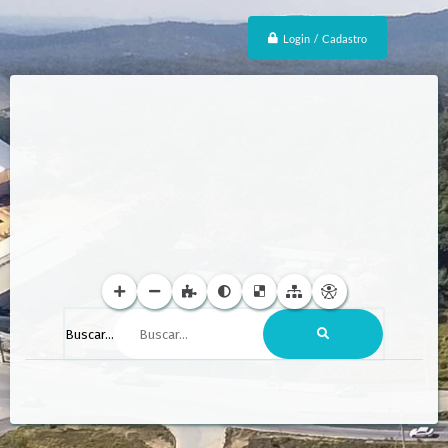
Login / Cadastro
Buscar...