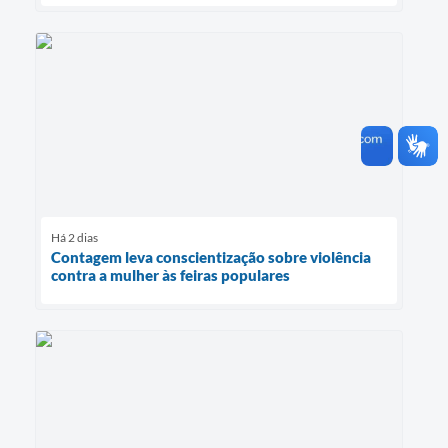
Há 2 dias
Contagem leva conscientização sobre violência
contra a mulher às feiras populares