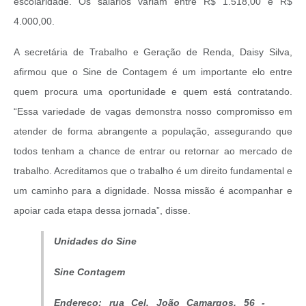
escolaridade. Os salários variam entre R$ 1.518,00 e R$
4.000,00.
A secretária de Trabalho e Geração de Renda, Daisy Silva,
afirmou que o Sine de Contagem é um importante elo entre
quem procura uma oportunidade e quem está contratando.
“Essa variedade de vagas demonstra nosso compromisso em
atender de forma abrangente a população, assegurando que
todos tenham a chance de entrar ou retornar ao mercado de
trabalho. Acreditamos que o trabalho é um direito fundamental e
um caminho para a dignidade. Nossa missão é acompanhar e
apoiar cada etapa dessa jornada”, disse.
Unidades do Sine
Sine Contagem
Endereço: rua Cel. João Camargos, 56 -