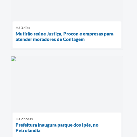
Há 3 dias
Mutirão reúne Justiça, Procon e empresas para
atender moradores de Contagem
Há 2 horas
Prefeitura inaugura parque dos Ipês, no
Petrolândia