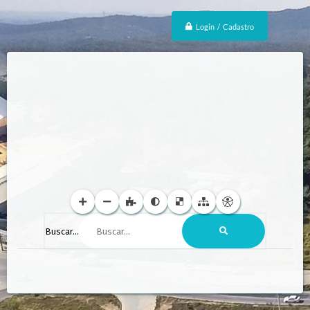
Login / Cadastro
Buscar...