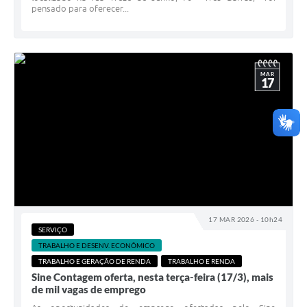
pensado para oferecer...
MAR
17
17 MAR 2026 - 10h24
SERVIÇO
TRABALHO E DESENV. ECONÔMICO
TRABALHO E GERAÇÃO DE RENDA
TRABALHO E RENDA
Sine Contagem oferta, nesta terça-feira (17/3), mais
de mil vagas de emprego