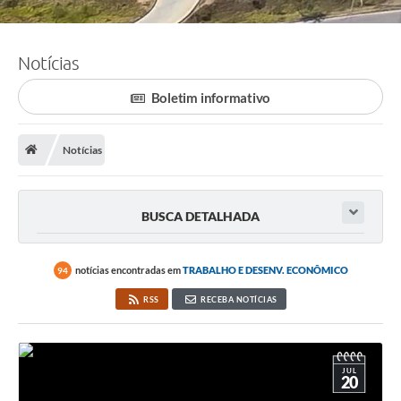
Notícias
Boletim informativo
Notícias
BUSCA DETALHADA
notícias encontradas em
TRABALHO E DESENV. ECONÔMICO
94
RSS
RECEBA NOTÍCIAS
JUL
20