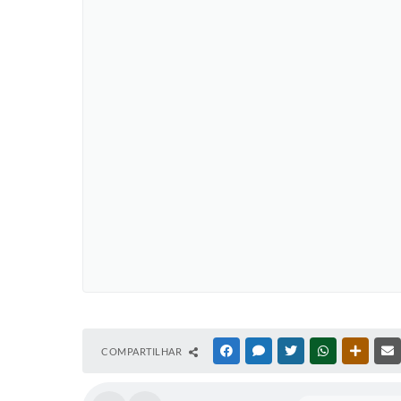
COMPARTILHAR
FACEBOOK
MESSENGER
TWITTER
WHATSAPP
OUTRAS