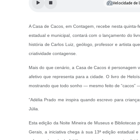
Velocidade de l
A Casa de Cacos, em Contagem, recebe nesta quinta-fei
estadual e municipal, contará com o lançamento do livro
história de Carlos Luiz, geólogo, professor e artista 
criatividade contagense.
Mais do que cenário, a Casa de Cacos é personagem viva
afetivo que representa para a cidade. O livro de Heloí
mostrando que todo sonho — mesmo feito de “cacos” —
“Adélia Prado me inspira quando escrevo para crianças,
Júlia.
Esta edição da Noite Mineira de Museus e Bibliotecas 
Gerais, a iniciativa chega à sua 13ª edição estadual 