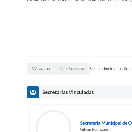
Seja o primeiro a curtir es
GOSTEI
NÃO GOSTEI
Secretarias Vinculadas
Secretaria Municipal de C
Gilvan Rodrigues