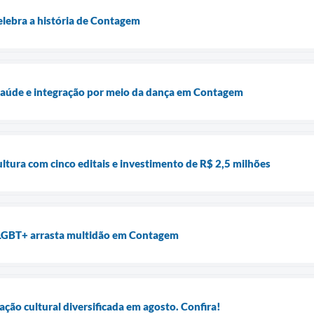
elebra a história de Contagem
 saúde e integração por meio da dança em Contagem
tura com cinco editais e investimento de R$ 2,5 milhões
LGBT+ arrasta multidão em Contagem
ão cultural diversificada em agosto. Confira!