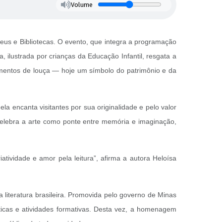
Volume
eus e Bibliotecas. O evento, que integra a programação
, ilustrada por crianças da Educação Infantil, resgata a
ragmentos de louça — hoje um símbolo do patrimônio e da
a encanta visitantes por sua originalidade e pelo valor
, celebra a arte como ponte entre memória e imaginação,
atividade e amor pela leitura”, afirma a autora Heloísa
literatura brasileira. Promovida pelo governo de Minas
sticas e atividades formativas. Desta vez, a homenagem