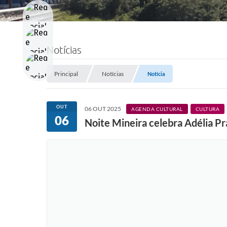
Notícias
Principal
Notícias
Notícia
OUT
06 OUT 2025
AGENDA CULTURAL
CULTURA
06
Noite Mineira celebra Adélia Pr