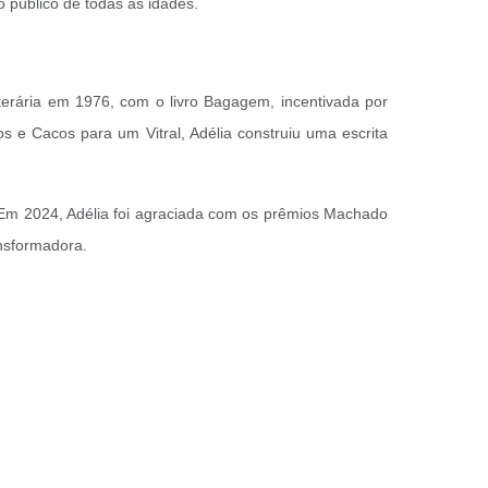
o público de todas as idades.
iterária em 1976, com o livro Bagagem, incentivada por
e Cacos para um Vitral, Adélia construiu uma escrita
 Em 2024, Adélia foi agraciada com os prêmios Machado
ansformadora.