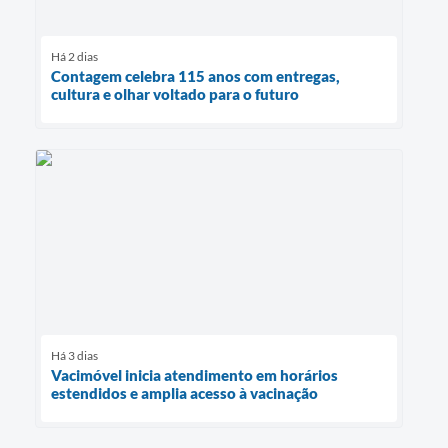
Há 2 dias
Contagem celebra 115 anos com entregas,
cultura e olhar voltado para o futuro
Há 3 dias
Vacimóvel inicia atendimento em horários
estendidos e amplia acesso à vacinação