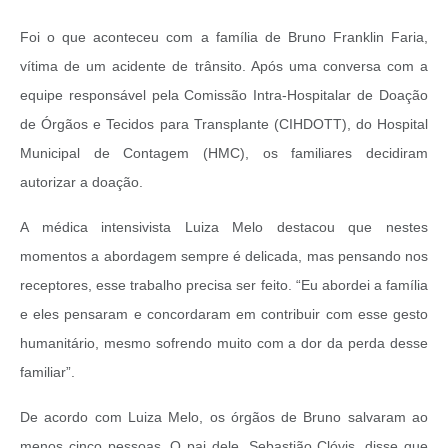
Foi o que aconteceu com a família de Bruno Franklin Faria,
vítima de um acidente de trânsito. Após uma conversa com a
equipe responsável pela Comissão Intra-Hospitalar de Doação
de Órgãos e Tecidos para Transplante (CIHDOTT), do Hospital
Municipal de Contagem (HMC), os familiares decidiram
autorizar a doação.
A médica intensivista Luiza Melo destacou que nestes
momentos a abordagem sempre é delicada, mas pensando nos
receptores, esse trabalho precisa ser feito. “Eu abordei a família
e eles pensaram e concordaram em contribuir com esse gesto
humanitário, mesmo sofrendo muito com a dor da perda desse
familiar”.
De acordo com Luiza Melo, os órgãos de Bruno salvaram ao
menos cinco pessoas. O pai dele, Sebastião Clóvis, disse que