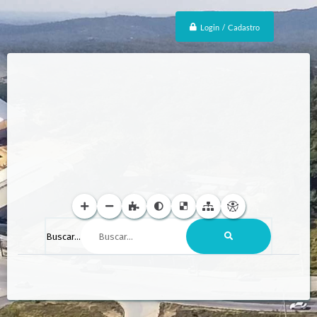
Login / Cadastro
Buscar...