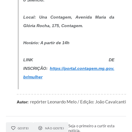
Local: Una Contagem, Avenida Maria da
Glória Rocha, 175, Contagem.
Horário: A partir de 14h
LINK DE
INSCRIÇÃO:
https://portal.contagem.mg.gov.
br/mulher
repórter Leonardo Melo / Edição: João Cavalcanti
Autor:
Seja o primeiro a curtir esta
GOSTEI
NÃO GOSTEI
notícia.