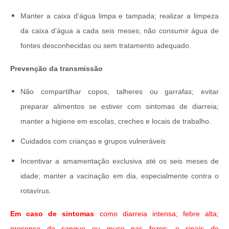
Manter a caixa d’água limpa e tampada; realizar a limpeza
da caixa d’água a cada seis meses; não consumir água de
fontes desconhecidas ou sem tratamento adequado.
Prevenção da transmissão
Não compartilhar copos, talheres ou garrafas; evitar
preparar alimentos se estiver com sintomas de diarreia;
manter a higiene em escolas, creches e locais de trabalho.
Cuidados com crianças e grupos vulneráveis
Incentivar a amamentação exclusiva até os seis meses de
idade; manter a vacinação em dia, especialmente contra o
rotavírus.
Em caso de sintomas
como diarreia intensa; febre alta;
presença de sangue ou muco nas fezes; e sinais de