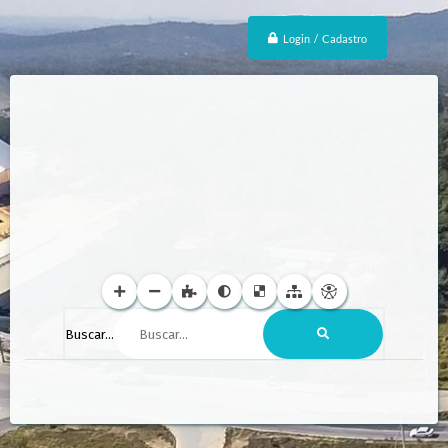
Login / Cadastro
Buscar...