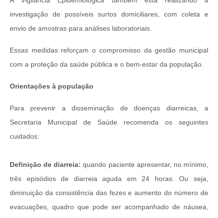
A Vigilância Epidemiológica também está realizando a
investigação de possíveis surtos domiciliares, com coleta e
envio de amostras para análises laboratoriais.
Essas medidas reforçam o compromisso da gestão municipal
com a proteção da saúde pública e o bem-estar da população.
Orientações à população
Para prevenir a disseminação de doenças diarreicas, a
Secretaria Municipal de Saúde recomenda os seguintes
cuidados:
Definição de diarreia:
quando paciente apresentar, no mínimo,
três episódios de diarreia aguda em 24 horas. Ou seja,
diminuição da consistência das fezes e aumento do número de
evacuações, quadro que pode ser acompanhado de náusea,