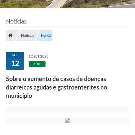
Notícias
Notícias
Notícia
SET
12 SET 2025
12
SAÚDE
Sobre o aumento de casos de doenças
diarreicas agudas e gastroenterites no
município