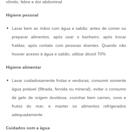
vômito, febre e dor abdominal.
Higiene pessoal
Lavar bem as mãos com água e sabão: antes de comer ou
preparar alimentos; após usar o banheiro; após trocar
fraldas; após contato com pessoas doentes. Quando não
houver acesso à água e sabão, utilizar álcool 70%.
Higiene alimentar
Lavar cuidadosamente frutas e verduras; consumir somente
água potável (filtrada, fervida ou mineral); evitar o consumo
de gelo de origem duvidosa; cozinhar bem carnes, ovos e
frutos do mar; e manter os alimentos refrigerados
adequadamente.
Cuidados com a água