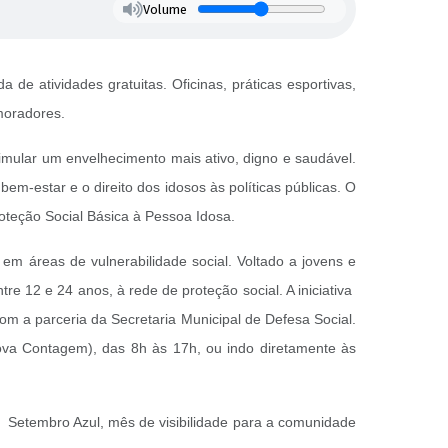
Volume
atividades gratuitas. Oficinas, práticas esportivas,
 moradores.
imular um envelhecimento mais ativo, digno e saudável.
 bem-estar e o direito dos idosos às políticas públicas. O
oteção Social Básica à Pessoa Idosa.
em áreas de vulnerabilidade social. Voltado a jovens e
re 12 e 24 anos, à rede de proteção social. A iniciativa
om a parceria da Secretaria Municipal de Defesa Social.
Nova Contagem), das 8h às 17h, ou indo diretamente às
 o Setembro Azul, mês de visibilidade para a comunidade