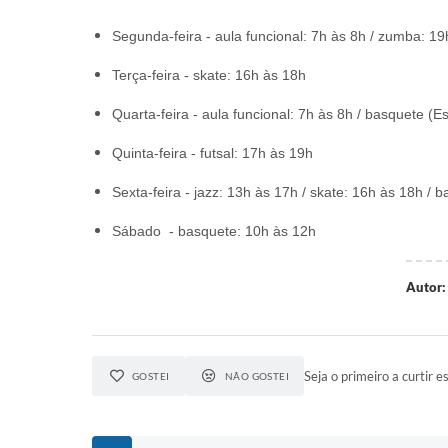
Segunda-feira - aula funcional: 7h às 8h / zumba: 1
Terça-feira - skate: 16h às 18h
Quarta-feira - aula funcional: 7h às 8h / basquete 
Quinta-feira - futsal: 17h às 19h
Sexta-feira - jazz: 13h às 17h / skate: 16h às 18h / 
Sábado - basquete: 10h às 12h
Autor:
Seja o primeiro a curtir es
GOSTEI
NÃO GOSTEI