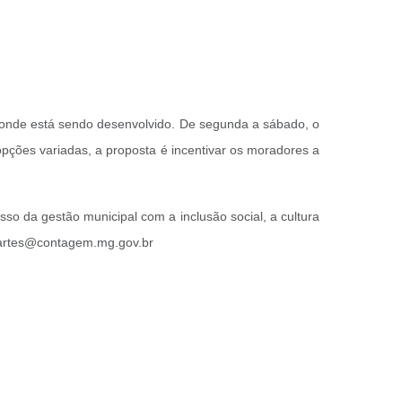
s onde está sendo desenvolvido. De segunda a sábado, o
opções variadas, a proposta é incentivar os moradores a
so da gestão municipal com a inclusão social, a cultura
u.artes@contagem.mg.gov.br