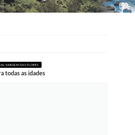
AL VARGEM DAS FLORES
a todas as idades