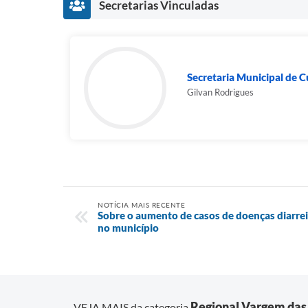
Secretarias Vinculadas
Secretaria Municipal de C
Gilvan Rodrigues
NOTÍCIA MAIS RECENTE
Sobre o aumento de casos de doenças diarrei
no município
Regional Vargem das 
VEJA MAIS da categoria