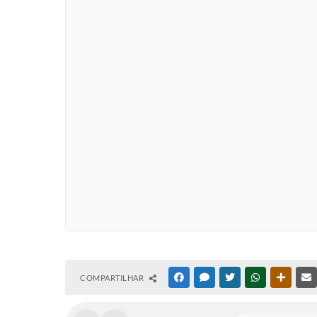
COMPARTILHAR
FACEBOOK
MESSENGER
TWITTER
WHATSAPP
OUTRAS