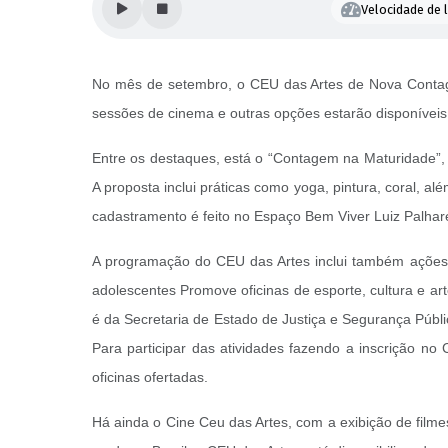
Velocidade de l
No mês de setembro, o CEU das Artes de Nova Contage
sessões de cinema e outras opções estarão disponíveis
Entre os destaques, está o “Contagem na Maturidade”, 
A proposta inclui práticas como yoga, pintura, coral, alé
cadastramento é feito no Espaço Bem Viver Luiz Palhar
A programação do CEU das Artes inclui também ações do
adolescentes Promove oficinas de esporte, cultura e art
é da Secretaria de Estado de Justiça e Segurança Públi
Para participar das atividades fazendo a inscrição n
oficinas ofertadas.
Há ainda o Cine Ceu das Artes, com a exibição de filme