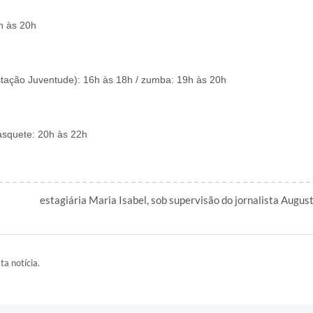
9h às 20h
(Estação Juventude): 16h às 18h / zumba: 19h às 20h
basquete: 20h às 22h
estagiária Maria Isabel, sob supervisão do jornalista Augus
ta notícia.