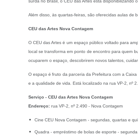
surda no Brasil, o CEU das Artes está disponibilizando o
Além disso, às quartas-feiras, são oferecidas aulas d
CEU das Artes Nova Contagem
O CEU das Artes é um espaço público voltado para ampl
local se transforma em ponto de encontro para quem bus
ocuparem o espaço, descobrirem novos talentos, cuida
O espaço é fruto da parceria da Prefeitura com a Caixa
e a qualidade de vida. Está localizado na rua VP-2, n
Serviço - CEU das Artes Nova Contagem
Endereço:
rua VP-2, nº 2.490 - Nova Contagem
Cine CEU Nova Contagem - segundas, quartas e quin
Quadra - empréstimo de bolas de esporte - segunda