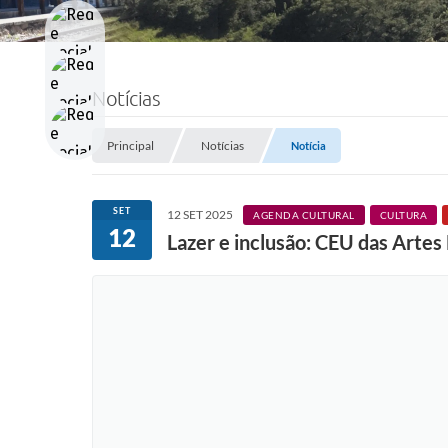
Notícias
Principal
Notícias
Notícia
SET
12 SET 2025
AGENDA CULTURAL
CULTURA
12
Lazer e inclusão: CEU das Arte