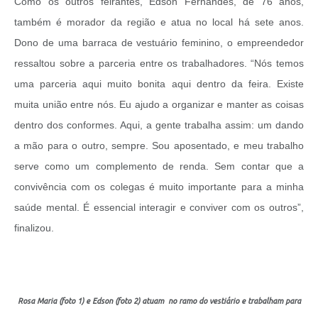
Como os outros feirantes, Edson Fernandes, de 76 anos,
também é morador da região e atua no local há sete anos.
Dono de uma barraca de vestuário feminino, o empreendedor
ressaltou sobre a parceria entre os trabalhadores. “Nós temos
uma parceria aqui muito bonita aqui dentro da feira. Existe
muita união entre nós. Eu ajudo a organizar e manter as coisas
dentro dos conformes. Aqui, a gente trabalha assim: um dando
a mão para o outro, sempre. Sou aposentado, e meu trabalho
serve como um complemento de renda. Sem contar que a
convivência com os colegas é muito importante para a minha
saúde mental. É essencial interagir e conviver com os outros”,
finalizou.
Rosa Maria (foto 1) e Edson (foto 2) atuam no ramo do vestiário e trabalham para