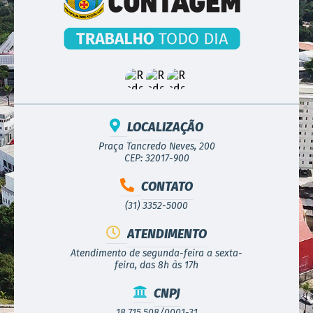
LOCALIZAÇÃO
Praça Tancredo Neves, 200
CEP: 32017-900
CONTATO
(31) 3352-5000
ATENDIMENTO
Atendimento de segunda-feira a sexta-
feira, das 8h às 17h
CNPJ
18.715.508/0001-31