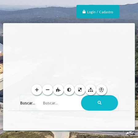
Login / Cadastro
Buscar...