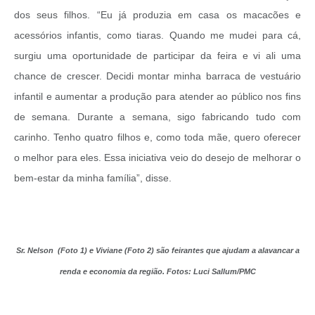
dos seus filhos. “Eu já produzia em casa os macacões e
acessórios infantis, como tiaras. Quando me mudei para cá,
surgiu uma oportunidade de participar da feira e vi ali uma
chance de crescer. Decidi montar minha barraca de vestuário
infantil e aumentar a produção para atender ao público nos fins
de semana. Durante a semana, sigo fabricando tudo com
carinho. Tenho quatro filhos e, como toda mãe, quero oferecer
o melhor para eles. Essa iniciativa veio do desejo de melhorar o
bem-estar da minha família”, disse.
Sr. Nelson (Foto 1) e Viviane (Foto 2) são feirantes que ajudam a alavancar a
renda e economia da região. Fotos: Luci Sallum/PMC