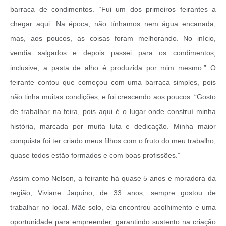
barraca de condimentos. “Fui um dos primeiros feirantes a
chegar aqui. Na época, não tínhamos nem água encanada,
mas, aos poucos, as coisas foram melhorando. No início,
vendia salgados e depois passei para os condimentos,
inclusive, a pasta de alho é produzida por mim mesmo.” O
feirante contou que começou com uma barraca simples, pois
não tinha muitas condições, e foi crescendo aos poucos. “Gosto
de trabalhar na feira, pois aqui é o lugar onde construí minha
história, marcada por muita luta e dedicação. Minha maior
conquista foi ter criado meus filhos com o fruto do meu trabalho,
quase todos estão formados e com boas profissões.”
Assim como Nelson, a feirante há quase 5 anos e moradora da
região, Viviane Jaquino, de 33 anos, sempre gostou de
trabalhar no local. Mãe solo, ela encontrou acolhimento e uma
oportunidade para empreender, garantindo sustento na criação