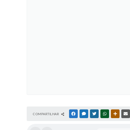
COMPARTILHAR
FACEBOOK
MESSENGER
TWITTER
WHATSAPP
OUTRAS