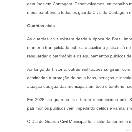
genuínos em Contagem. Desenvolvemos um trabalho marav
meus parabéns a todos os guarda Civis de Contagem e d
Guardas civis
As guardas civis existem desde a época do Brasil Im
manter a tranquilidade pública e auxiliar a justiça. Já
resguardar o patrimônio e os equipamentos públicos d
Ao longo da história, outras instituições surgiram com
destinadas à proteção de seus bens, serviços e insta
atuação das guardas municipais em todo o território na
Em 2025, as guardas civis foram reconhecidas pelo 
patrimônios públicos vem impedindo delitos e vandalis
O Dia do Guarda Civil Municipal foi instituído por meio