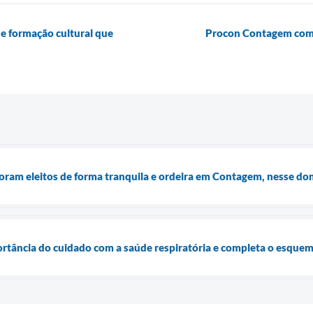
e formação cultural que
Procon Contagem come
foram eleitos de forma tranquila e ordeira em Contagem, nesse d
rtância do cuidado com a saúde respiratória e completa o esquem