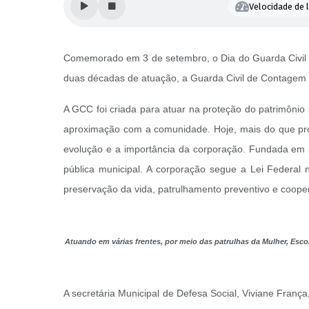
Velocidade de l
Comemorado em 3 de setembro, o Dia do Guarda Civil M
duas décadas de atuação, a Guarda Civil de Contagem 
A GCC foi criada para atuar na proteção do patrimônio
aproximação com a comunidade. Hoje, mais do que prot
evolução e a importância da corporação.
Fundada em 2
pública municipal. A corporação segue a Lei Federal
preservação da vida, patrulhamento preventivo e coop
Atuando em várias frentes, por meio das patrulhas da Mulher, Esco
A secretária Municipal de Defesa Social, Viviane Franç