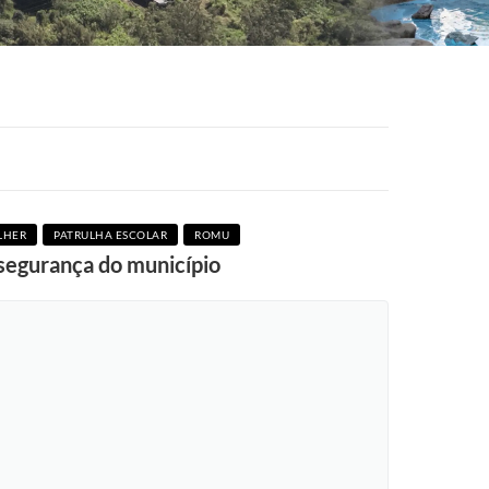
LHER
PATRULHA ESCOLAR
ROMU
 segurança do município