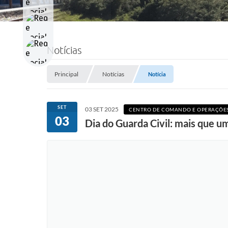
Notícias
Principal
Notícias
Notícia
SET
03 SET 2025
CENTRO DE COMANDO E OPERAÇÕES
03
Dia do Guarda Civil: mais que 