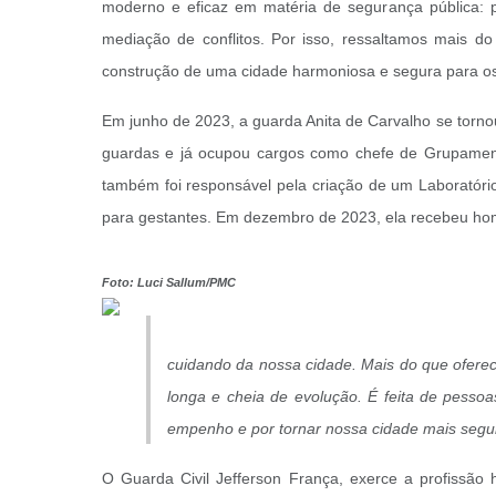
moderno e eficaz em matéria de segurança pública: 
mediação de conflitos. Por isso, ressaltamos mais do
construção de uma cidade harmoniosa e segura para o
Em junho de 2023, a guarda Anita de Carvalho se torno
guardas e já ocupou cargos como chefe de Grupamen
também foi responsável pela criação de um Laboratório
para gestantes. Em dezembro de 2023, ela recebeu hom
Foto: Luci Sallum/PMC
cuidando da nossa cidade. Mais do que oferec
longa e cheia de evolução. É feita de pesso
empenho e por tornar nossa cidade mais segur
O Guarda Civil Jefferson França, exerce a profissão