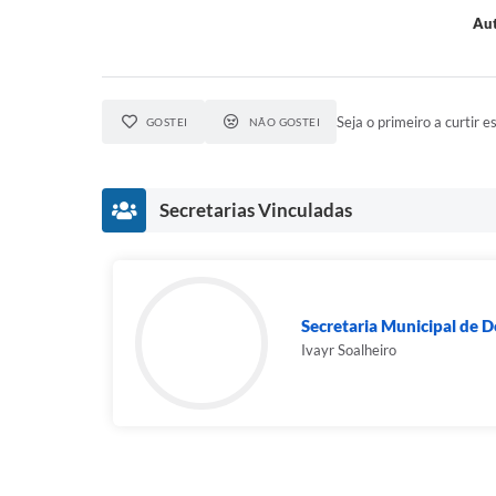
Aut
Seja o primeiro a curtir es
GOSTEI
NÃO GOSTEI
Secretarias Vinculadas
Secretaria Municipal de D
Ivayr Soalheiro