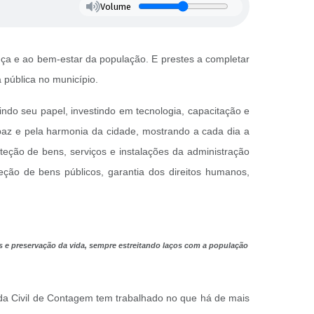
Volume
ça e ao bem-estar da população. E prestes a completar
 pública no município.
ndo seu papel, investindo em tecnologia, capacitação e
paz e pela harmonia da cidade, mostrando a cada dia a
ção de bens, serviços e instalações da administração
ção de bens públicos, garantia dos direitos humanos,
as e preservação da vida, sempre estreitando laços com a população
arda Civil de Contagem tem trabalhado no que há de mais