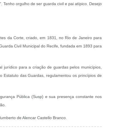
enho orgulho de ser guarda civil e pai atípico. Desejo
es da Corte, criado, em 1831, no Rio de Janeiro para
a Guarda Civil Municipal do Recife, fundada em 1893 para
al jurídico para a criação de guardas pelos municípios,
o Estatuto das Guardas, regulamentou os princípios de
gurança Pública (Susp) e sua presença constante nos
ção.
l Humberto de Alencar Castello Branco.