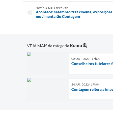
NOTÍCIA MAIS RECENTE
Acontece: setembro traz cinema, exposições 
movimentarão Contagem
Romu
VEJA MAIS da categoria
02 OUT 2023 - 17h07
Conselheiros tutelares 
24 JUN 2022 - 17h04
Contagem reitera a impo