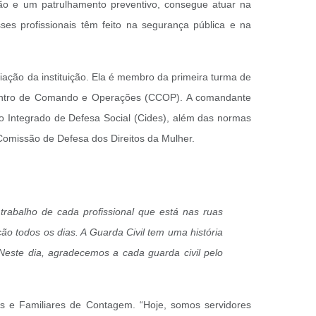
ão e um patrulhamento preventivo, consegue atuar na
ses profissionais têm feito na segurança pública e na
ação da instituição. Ela é membro da primeira turma de
Centro de Comando e Operações (CCOP). A comandante
ro Integrado de Defesa Social (Cides), além das normas
Comissão de Defesa dos Direitos da Mulher.
rabalho de cada profissional que está nas ruas
o todos os dias. A Guarda Civil tem uma história
este dia, agradecemos a cada guarda civil pelo
is e Familiares de Contagem. “Hoje, somos servidores