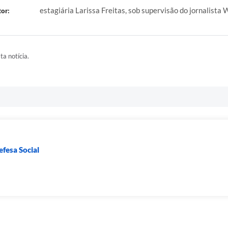
estagiária Larissa Freitas, sob supervisão do jornalista 
or:
ta notícia.
efesa Social