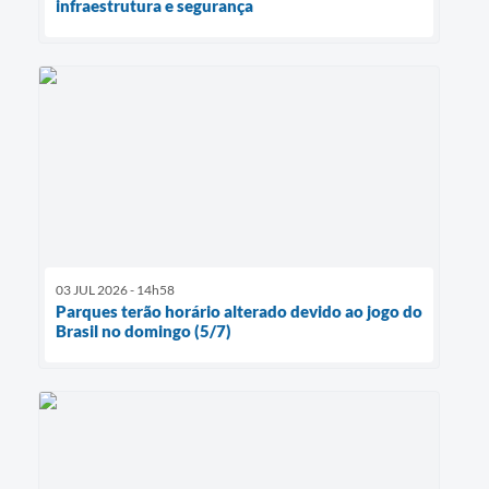
infraestrutura e segurança
03 JUL 2026 - 14h58
Parques terão horário alterado devido ao jogo do
Brasil no domingo (5/7)