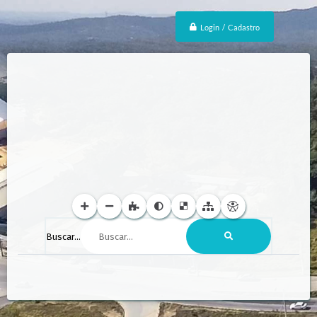
Login / Cadastro
Buscar...