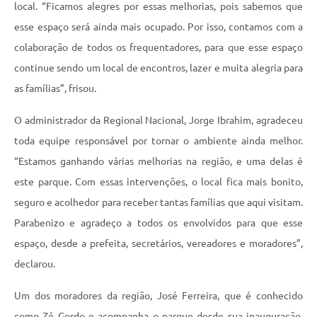
local. “Ficamos alegres por essas melhorias, pois sabemos que
esse espaço será ainda mais ocupado. Por isso, contamos com a
colaboração de todos os frequentadores, para que esse espaço
continue sendo um local de encontros, lazer e muita alegria para
as famílias”, frisou.
O administrador da Regional Nacional, Jorge Ibrahim, agradeceu
toda equipe responsável por tornar o ambiente ainda melhor.
“Estamos ganhando várias melhorias na região, e uma delas é
este parque. Com essas intervenções, o local fica mais bonito,
seguro e acolhedor para receber tantas famílias que aqui visitam.
Parabenizo e agradeço a todos os envolvidos para que esse
espaço, desde a prefeita, secretários, vereadores e moradores”,
declarou.
Um dos moradores da região, José Ferreira, que é conhecido
como Zé Gordo e acompanha o parque desde sua inauguração,