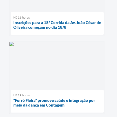
Há 16 horas
Inscrições para a 18ª Corrida da Av. João César de
Oliveira começam no dia 18/8
Há 19 horas
“Forró Fieira” promove saúde e integração por
meio da dança em Contagem