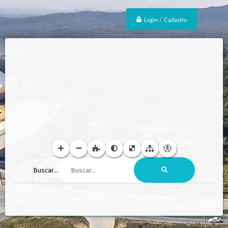
Login / Cadastro
Buscar...