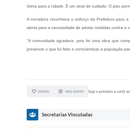
ótima para a cidade. É um sinal de cuidado. O piso per
A moradora reconhece o esforço da Prefeitura para a
alerta para a necessidade de adotar medidas contra a 
“A comunidade agradece, pois foi uma obra que conq
preservar o que foi feito e conscientizar a população p
Seja o primeiro a curtir es
GOSTEI
NÃO GOSTEI
Secretarias Vinculadas