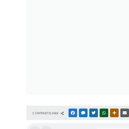
COMPARTILHAR
FACEBOOK
MESSENGER
TWITTER
WHATSAPP
OUTRAS