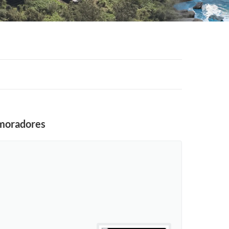
 moradores