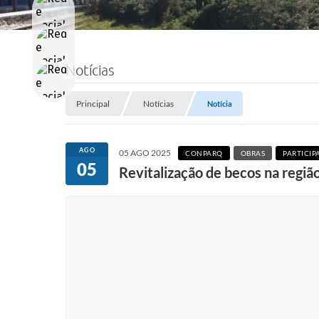
Notícias
Principal
Notícias
Notícia
AGO
05 AGO 2025
CONPARQ
OBRAS
PARTICI
05
Revitalização de becos na regi