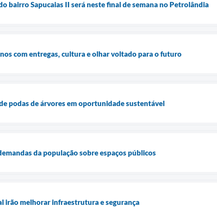
o bairro Sapucaias II será neste final de semana no Petrolândia
os com entregas, cultura e olhar voltado para o futuro
 de podas de árvores em oportunidade sustentável
demandas da população sobre espaços públicos
l irão melhorar infraestrutura e segurança