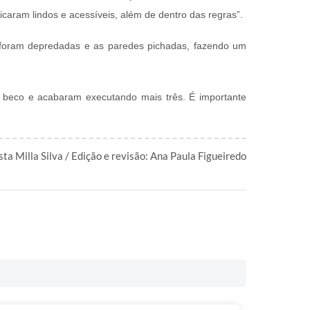
icaram lindos e acessíveis, além de dentro das regras”.
á foram depredadas e as paredes pichadas, fazendo um
 beco e acabaram executando mais três. É importante
sta Milla Silva / Edição e revisão: Ana Paula Figueiredo