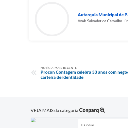
Autarquia Municipal de Pa
Avair Salvador de Carvalho Jún
NOTÍCIA MAIS RECENTE
Procon Contagem celebra 33 anos com negoci
carteira de identidade
Conparq
VEJA MAIS da categoria
Há 2 dias