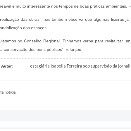
meável é muito interessante nos tempos de boas práticas ambientais. F
 realização das obras, mas também observa que algumas lixeiras j
vandalização dos espaços.
uistamos no Conselho Regional. Tínhamos verba para revitalizar um
ara conservação dos bens públicos”, reforçou.
estagiária Isabella Ferreira sob supervisão da jornali
Autor:
ta notícia.