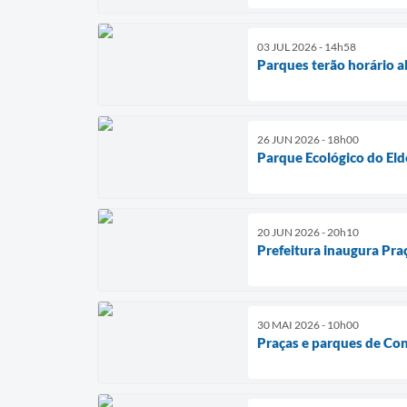
03 JUL 2026 - 14h58
Parques terão horário a
26 JUN 2026 - 18h00
Parque Ecológico do El
20 JUN 2026 - 20h10
Prefeitura inaugura Praç
30 MAI 2026 - 10h00
Praças e parques de Co