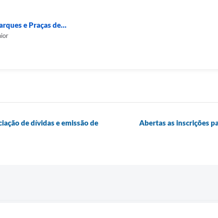
rques e Praças de...
ior
ação de dívidas e emissão de
Abertas as inscrições p