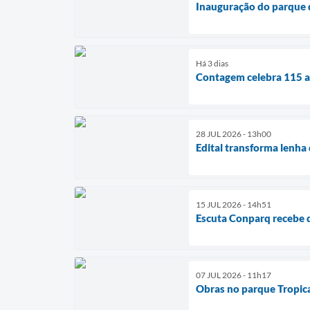
Inauguração do parque d
Há 3 dias
Contagem celebra 115 an
28 JUL 2026 - 13h00
Edital transforma lenha
15 JUL 2026 - 14h51
Escuta Conparq recebe 
07 JUL 2026 - 11h17
Obras no parque Tropica