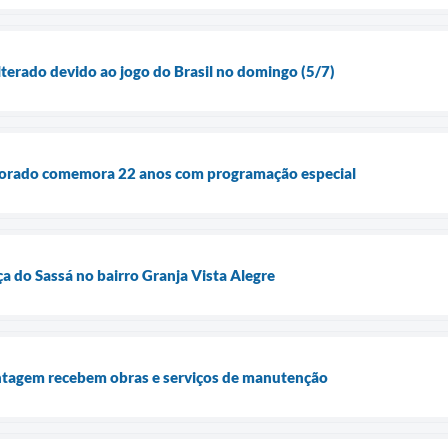
lterado devido ao jogo do Brasil no domingo (5/7)
dorado comemora 22 anos com programação especial
a do Sassá no bairro Granja Vista Alegre
ntagem recebem obras e serviços de manutenção