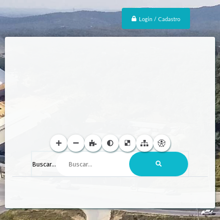
Login / Cadastro
Buscar...