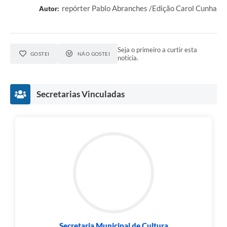
repórter Pablo Abranches /Edição Carol Cunha
Autor:
Seja o primeiro a curtir esta
GOSTEI
NÃO GOSTEI
notícia.
Secretarias Vinculadas
Secretaria Municipal de Cultura