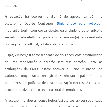
popular.
A votação
irá ocorrer no dia 18 de agosto, também na
plataforma Decide Contagem (
link direto para votação
),
mediante login com conta Gov.br, garantindo o voto único e
secreto. Cada eleitor(a) poderá votar em um(a) representante
por segmento cultural, totalizando oito votos.
Os(as) eleitos(as) terão mandato de dois anos, com possibilidade
de uma recondução e atuarão sem remuneração. Entre as
atribuições do CMPC estão: aprovar o Plano Municipal de
Cultura; acompanhar a execução do Fundo Municipal de Cultura;
deliberar sobre políticas de descentralização e acesso à cultura e
propor diretrizes para o setor cultural do município.
A relação final dos(as) conselheiros(as) eleitos(as) será publicada