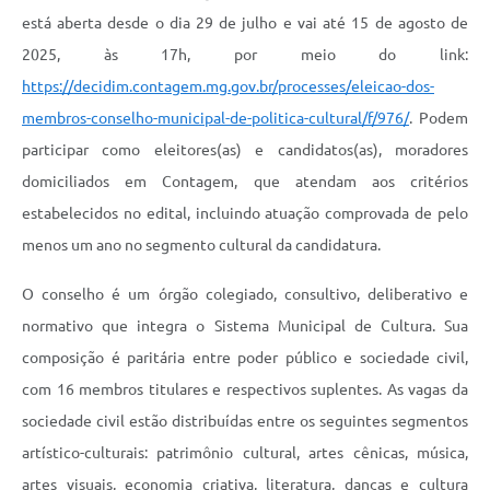
está aberta desde o dia 29 de julho e vai até 15 de agosto de
2025, às 17h, por meio do link:
https://decidim.contagem.mg.gov.br/processes/eleicao-dos-
membros-conselho-municipal-de-politica-cultural/f/976/
. Podem
participar como eleitores(as) e candidatos(as), moradores
domiciliados em Contagem, que atendam aos critérios
estabelecidos no edital, incluindo atuação comprovada de pelo
menos um ano no segmento cultural da candidatura.
O conselho é um órgão colegiado, consultivo, deliberativo e
normativo que integra o Sistema Municipal de Cultura. Sua
composição é paritária entre poder público e sociedade civil,
com 16 membros titulares e respectivos suplentes. As vagas da
sociedade civil estão distribuídas entre os seguintes segmentos
artístico-culturais: patrimônio cultural, artes cênicas, música,
artes visuais, economia criativa, literatura, danças e cultura