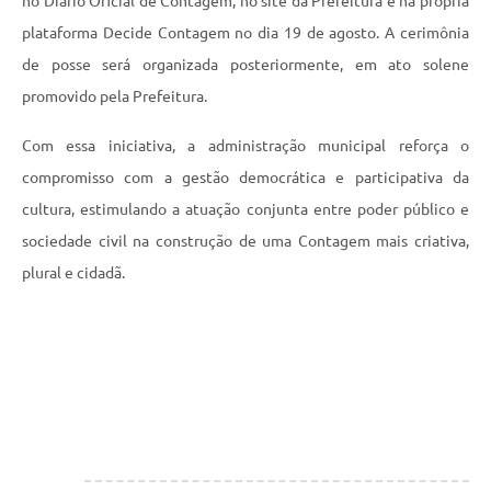
no Diário Oficial de Contagem, no site da Prefeitura e na própria
plataforma Decide Contagem no dia 19 de agosto. A cerimônia
de posse será organizada posteriormente, em ato solene
promovido pela Prefeitura.
Com essa iniciativa, a administração municipal reforça o
compromisso com a gestão democrática e participativa da
cultura, estimulando a atuação conjunta entre poder público e
sociedade civil na construção de uma Contagem mais criativa,
plural e cidadã.