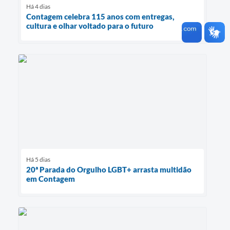
Há 4 dias
Contagem celebra 115 anos com entregas,
cultura e olhar voltado para o futuro
Há 5 dias
20ª Parada do Orgulho LGBT+ arrasta multidão
em Contagem