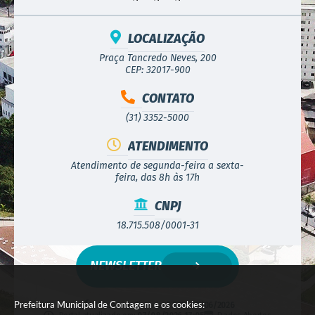
LOCALIZAÇÃO
Praça Tancredo Neves, 200
CEP: 32017-900
CONTATO
(31) 3352-5000
ATENDIMENTO
Atendimento de segunda-feira a sexta-
feira, das 8h às 17h
CNPJ
18.715.508/0001-31
NEWSLETTER
Prefeitura Municipal de Contagem e os cookies:
Versão do Sistema:
3.5.3 - 19/06/2026