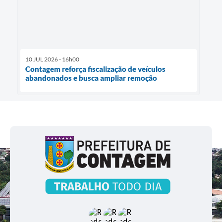
10 JUL 2026 - 16h00
Contagem reforça fiscalização de veículos
abandonados e busca ampliar remoção