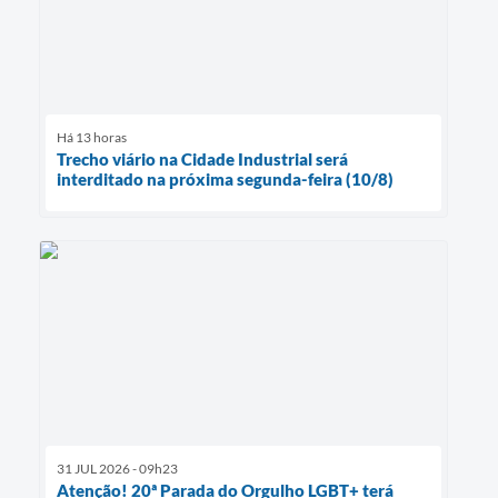
Há 13 horas
Trecho viário na Cidade Industrial será
interditado na próxima segunda-feira (10/8)
31 JUL 2026 - 09h23
Atenção! 20ª Parada do Orgulho LGBT+ terá