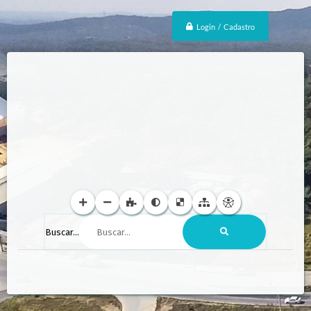
Login / Cadastro
Buscar...