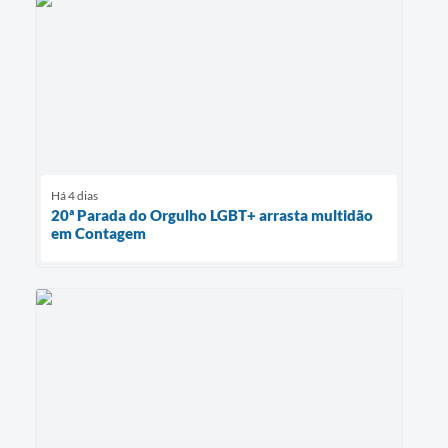
Há 4 dias
20ª Parada do Orgulho LGBT+ arrasta multidão
em Contagem