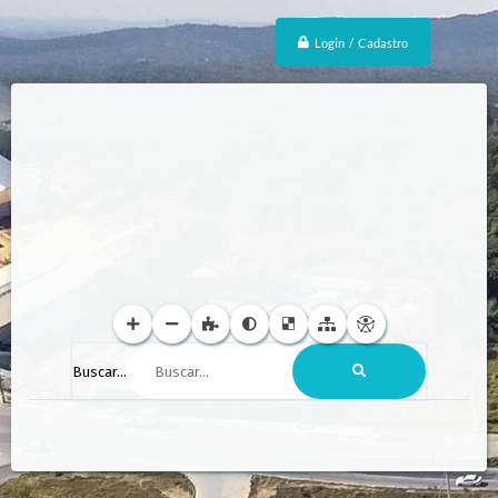
Login / Cadastro
Buscar...