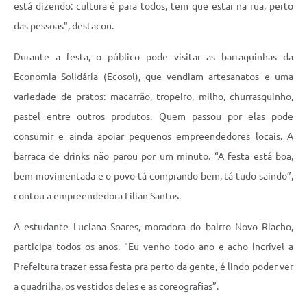
está dizendo: cultura é para todos, tem que estar na rua, perto
das pessoas", destacou.
Durante a festa, o público pode visitar as barraquinhas da
Economia Solidária (Ecosol), que vendiam artesanatos e uma
variedade de pratos: macarrão, tropeiro, milho, churrasquinho,
pastel entre outros produtos. Quem passou por elas pode
consumir e ainda apoiar pequenos empreendedores locais. A
barraca de drinks não parou por um minuto. “A festa está boa,
bem movimentada e o povo tá comprando bem, tá tudo saindo”,
contou a empreendedora Lilian Santos.
A estudante Luciana Soares, moradora do bairro Novo Riacho,
participa todos os anos. “Eu venho todo ano e acho incrível a
Prefeitura trazer essa festa pra perto da gente, é lindo poder ver
a quadrilha, os vestidos deles e as coreografias”.