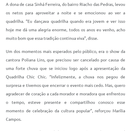
A dona de casa Sinhá Ferreira, do bairro Riacho das Pedras, levou
os netos para aproveitar a noite e se emocionou ao ver a
quadrilha. “Eu dançava quadrilha quando era jovem e ver isso
hoje me dá uma alegria enorme, todos os anos eu venho, acho
muito bom que essa tradição continua viva”, disse.
Um dos momentos mais esperados pelo público, era o show da
cantora Poliana Lins, que precisou ser cancelado por causa de
uma forte chuva que se iniciou logo após a apresentação da
Quadrilha Chic Chic. “Infelizmente, a chuva nos pegou de
surpresa e tivemos que encerrar o evento mais cedo. Mas, quero
agradecer de coração a cada morador e moradora que enfrentou
o tempo, esteve presente e compartilhou conosco esse
momento de celebração da cultura popular”, reforçou Marília
Campos.