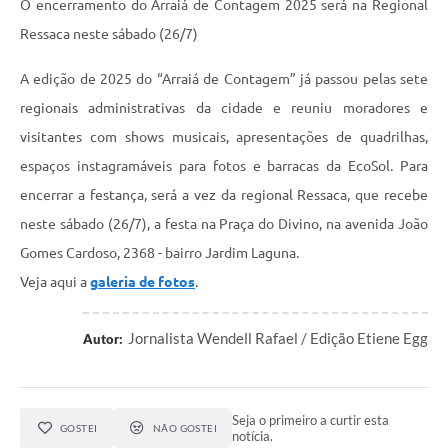
O encerramento do Arraiá de Contagem 2025 será na Regional
Ressaca neste sábado (26/7)
A edição de 2025 do “Arraiá de Contagem” já passou pelas sete
regionais administrativas da cidade e reuniu moradores e
visitantes com shows musicais, apresentações de quadrilhas,
espaços instagramáveis para fotos e barracas da EcoSol. Para
encerrar a festança, será a vez da regional Ressaca, que recebe
neste sábado (26/7), a festa na Praça do Divino, na avenida João
Gomes Cardoso, 2368 - bairro Jardim Laguna.
Veja aqui a
galeria de fotos
.
Jornalista Wendell Rafael / Edição Etiene Egg
Autor:
Seja o primeiro a curtir esta
GOSTEI
NÃO GOSTEI
notícia.