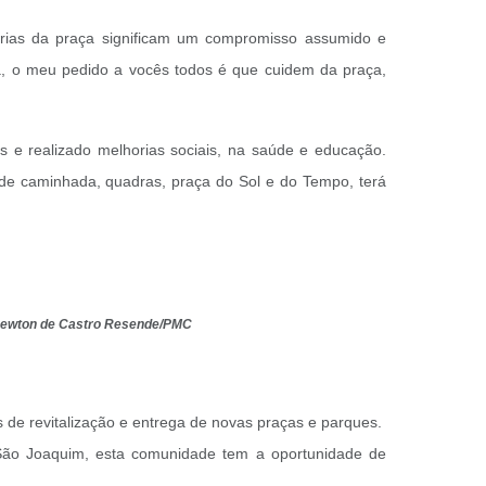
orias da praça significam um compromisso assumido e
a, o meu pedido a vocês todos é que cuidem da praça,
 e realizado melhorias sociais, na saúde e educação.
a de caminhada, quadras, praça do Sol e do Tempo, terá
: Newton de Castro Resende/PMC
s de revitalização e entrega de novas praças e parques.
 São Joaquim, esta comunidade tem a oportunidade de