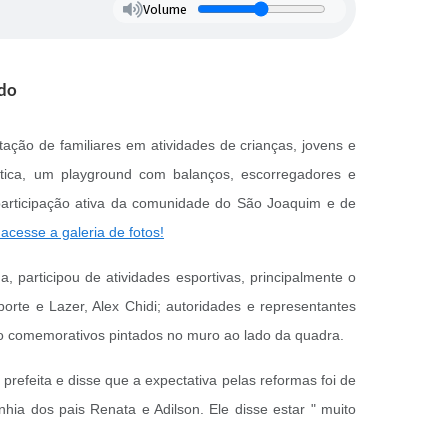
Volume
ado
ação de familiares em atividades de crianças, jovens e
tica, um playground com balanços, escorregadores e
participação ativa da comunidade do São Joaquim e de
cesse a galeria de fotos!
participou de atividades esportivas, principalmente o
porte e Lazer, Alex Chidi; autoridades e representantes
to comemorativos pintados no muro ao lado da quadra.
refeita e disse que a expectativa pelas reformas foi de
hia dos pais Renata e Adilson. Ele disse estar " muito