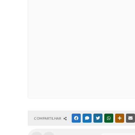
COMPARTILHAR
FACEBOOK
MESSENGER
TWITTER
WHATSAPP
OUTRAS