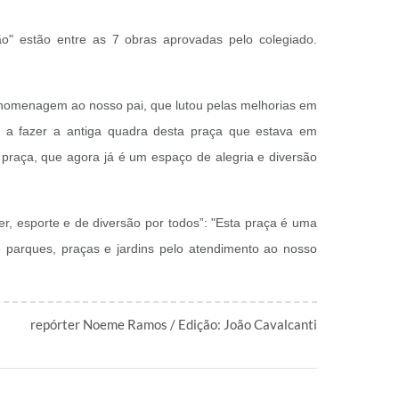
o" estão entre as 7 obras aprovadas pelo colegiado.
homenagem ao nosso pai, que lutou pelas melhorias em
ou a fazer a antiga quadra desta praça que estava em
 praça, que agora já é um espaço de alegria e diversão
er, esporte e de diversão por todos”: "Esta praça é uma
 parques, praças e jardins pelo atendimento ao nosso
repórter Noeme Ramos / Edição: João Cavalcanti