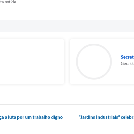
ta notícia.
Secret
Geraldo
ça a luta por um trabalho digno
“Jardins Industriais” cele