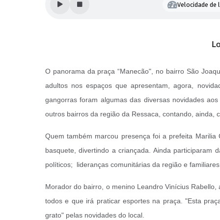
Velocidade de l
Lo
O panorama da praça “Manecão", no bairro São Joaquim,
adultos nos espaços que apresentam, agora, novida
gangorras foram algumas das diversas novidades aos 
outros bairros da região da Ressaca, contando, ainda,
Quem também marcou presença foi a prefeita Marilia C
basquete, divertindo a criançada. Ainda participaram d
políticos; lideranças comunitárias da região e famili
Morador do bairro, o menino Leandro Vinícius Rabello, 
todos e que irá praticar esportes na praça. "Esta pra
grato" pelas novidades do local.