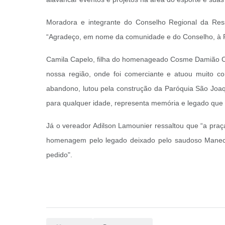
Moradora e integrante do Conselho Regional da Ress
“Agradeço, em nome da comunidade e do Conselho, à Pr
Camila Capelo, filha do homenageado Cosme Damião Ca
nossa região, onde foi comerciante e atuou muito co
abandono, lutou pela construção da Paróquia São Joaqu
para qualquer idade, representa memória e legado que 
Já o vereador Adilson Lamounier ressaltou que “a praça
homenagem pelo legado deixado pelo saudoso Manecão.
pedido".