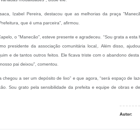
aca, Izabel Pereira, destacou que as melhorias da praça "Manecã
efeitura, que é uma parceira", afirmou.
pelo, o "Manecão", esteve presente e agradeceu. “Sou grata a esta 
mo presidente da associação comunitária local,. Além disso, ajud
im e de tantos outros feitos. Ele ficava triste com o abandono desta
nosso pai deixou", comentou.
 chegou a ser um depósito de lixo” e que agora, “será espaço de laz
 Sou grato pela sensibilidade da prefeita e equipe de obras e de
Autor: