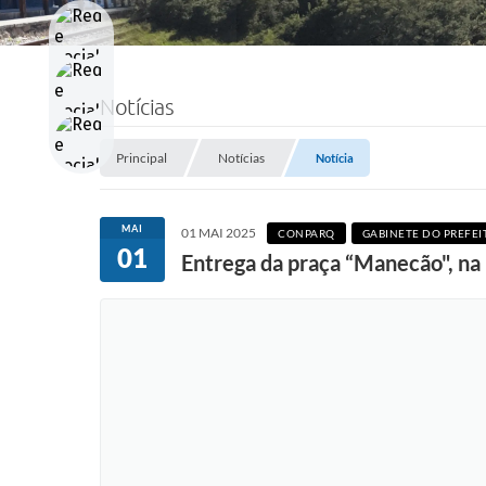
Notícias
Principal
Notícias
Notícia
MAI
01 MAI 2025
CONPARQ
GABINETE DO PREFEI
01
Entrega da praça “Manecão", na