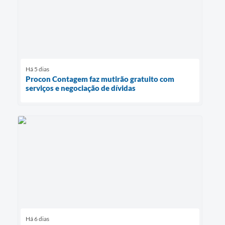
Há 5 dias
Procon Contagem faz mutirão gratuito com
serviços e negociação de dívidas
Há 6 dias