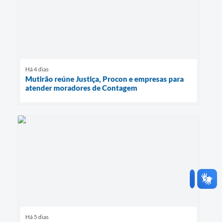
Há 4 dias
Mutirão reúne Justiça, Procon e empresas para
atender moradores de Contagem
Há 5 dias