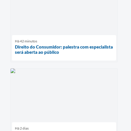
Há 42 minutos
Direito do Consumidor: palestra com especialista
será aberta ao público
Há 2 dias