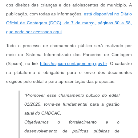
dos direitos das crianças e dos adolescentes do município. A
publicação, com todas as informações,
está disponível no Diário
Oficial de Contagem (DOC), de 7 de março, páginas 30 a 58,
que pode ser acessada aqui
.
Todo o processo de chamamento público será realizado por
meio do Sistema Informatizado das Parcerias de Contagem
(Sipcon), no link
https://sipcon.contagem.mg.gov.br
. O cadastro
na plataforma é obrigatório para o envio dos documentos
exigidos pelo edital e para apresentação das propostas.
“Promover esse chamamento público do edital
01/2025, torna-se fundamental para a gestão
atual do CMDCAC.
Objetivamos o fortalecimento e o
desenvolvimento de políticas públicas de