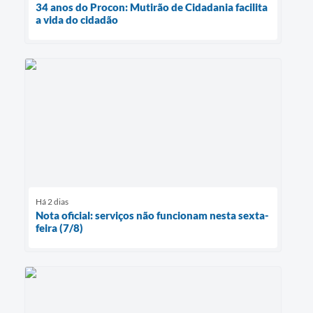
34 anos do Procon: Mutirão de Cidadania facilita
a vida do cidadão
Há 2 dias
Nota oficial: serviços não funcionam nesta sexta-
feira (7/8)