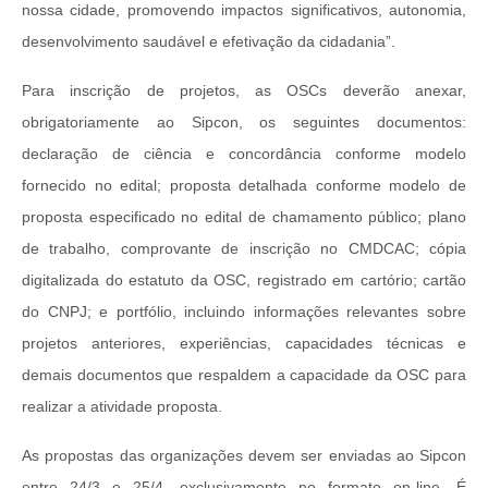
nossa cidade, promovendo impactos significativos, autonomia,
desenvolvimento saudável e efetivação da cidadania”.
Para inscrição de projetos, as OSCs deverão anexar,
obrigatoriamente ao Sipcon, os seguintes documentos:
declaração de ciência e concordância conforme modelo
fornecido no edital; proposta detalhada conforme modelo de
proposta especificado no edital de chamamento público; plano
de trabalho, comprovante de inscrição no CMDCAC; cópia
digitalizada do estatuto da OSC, registrado em cartório; cartão
do CNPJ; e portfólio, incluindo informações relevantes sobre
projetos anteriores, experiências, capacidades técnicas e
demais documentos que respaldem a capacidade da OSC para
realizar a atividade proposta.
As propostas das organizações devem ser enviadas ao Sipcon
entre 24/3 e 25/4, exclusivamente no formato on-line. É