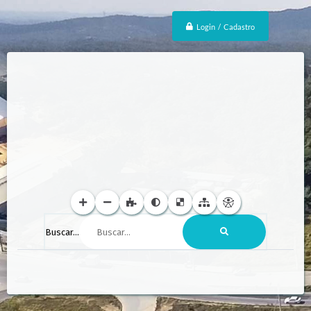
Login / Cadastro
Buscar...