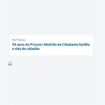
Há 7 horas
34 anos do Procon: Mutirão de Cidadania facilita
a vida do cidadão