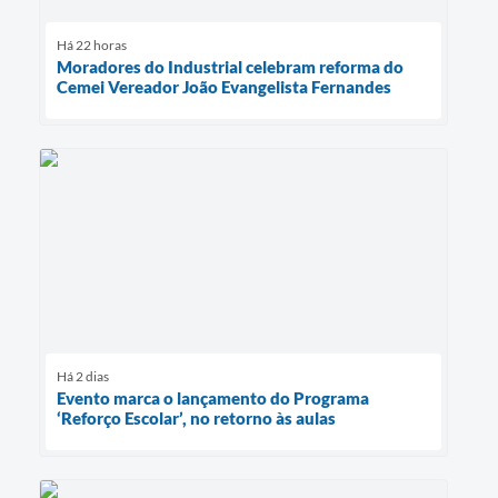
Há 22 horas
Moradores do Industrial celebram reforma do
Cemei Vereador João Evangelista Fernandes
Há 2 dias
Evento marca o lançamento do Programa
‘Reforço Escolar’, no retorno às aulas