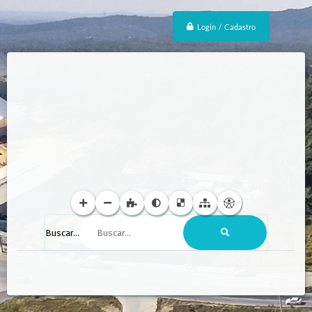
Login / Cadastro
Buscar...