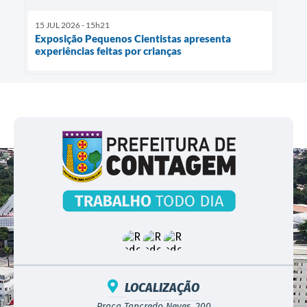
15 JUL 2026 - 15h21
Exposição Pequenos Cientistas apresenta
experiências feitas por crianças
LOCALIZAÇÃO
Praça Tancredo Neves, 200