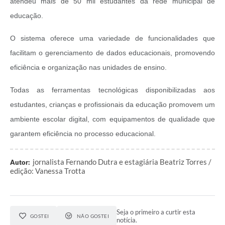
atendeu mais de 50 mil estudantes da rede municipal de
educação.
O sistema oferece uma variedade de funcionalidades que
facilitam o gerenciamento de dados educacionais, promovendo
eficiência e organização nas unidades de ensino.
Todas as ferramentas tecnológicas disponibilizadas aos
estudantes, crianças e profissionais da educação promovem um
ambiente escolar digital, com equipamentos de qualidade que
garantem eficiência no processo educacional.
jornalista Fernando Dutra e estagiária Beatriz Torres /
Autor:
edição: Vanessa Trotta
Seja o primeiro a curtir esta
GOSTEI
NÃO GOSTEI
notícia.