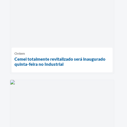
Ontem
Cemei totalmente revitalizado será inaugurado
quinta-feira no Industrial