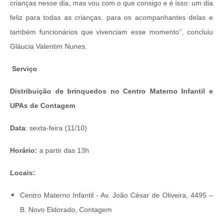
crianças nesse dia, mas vou com o que consigo e é isso: um dia
feliz para todas as crianças, para os acompanhantes delas e
também funcionários que vivenciam esse momento”, concluiu
Gláucia Valentim Nunes.
Serviço
Distribuição de brinquedos no Centro Materno Infantil e
UPAs de Contagem
Data
: sexta-feira (11/10)
Horário:
a partir das 13h
Locais:
Centro Materno Infantil - Av. João César de Oliveira, 4495 –
B. Novo Eldorado, Contagem