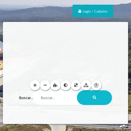
Login / Cadastro
Buscar...