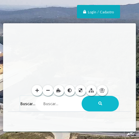
Login / Cadastro
Buscar...