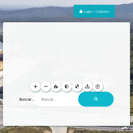
Login / Cadastro
Buscar...