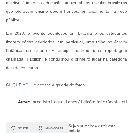
objetivo é inserir a educação ambiental nas escolas brasileiras
que oferecem ensino de/em francês, principalmente na rede
pública.
Em 2023, o evento aconteceu em Brasília e os estudantes
fizeram várias atividades, em particular, uma trilha no Jardim
Botânico da cidade. A equipe realizou uma reportagem
chamada “Papillon” e conquistou o primeiro lugar na categoria
dois do concurso.
CLIQUE
AQUI
e acesse a galeria de fotos.
jornalista Raquel Lopes / Edição: João Cavalcanti
Autor:
Seja o primeiro a curtir esta
GOSTEI
NÃO GOSTEI
notícia.