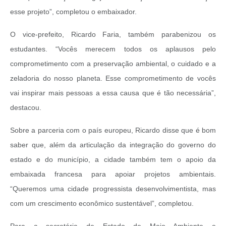
esse projeto”, completou o embaixador.
O vice-prefeito, Ricardo Faria, também parabenizou os
estudantes. “Vocês merecem todos os aplausos pelo
comprometimento com a preservação ambiental, o cuidado e a
zeladoria do nosso planeta. Esse comprometimento de vocês
vai inspirar mais pessoas a essa causa que é tão necessária”,
destacou.
Sobre a parceria com o país europeu, Ricardo disse que é bom
saber que, além da articulação da integração do governo do
estado e do município, a cidade também tem o apoio da
embaixada francesa para apoiar projetos ambientais.
“Queremos uma cidade progressista desenvolvimentista, mas
com um crescimento econômico sustentável”, completou.
Para a secretária de Estado de Meio Ambiente e