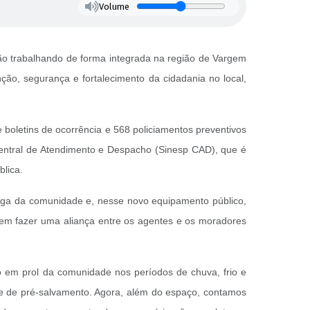
Volume
ão trabalhando de forma integrada na região de Vargem
ão, segurança e fortalecimento da cidadania no local,
e boletins de ocorrência e 568 policiamentos preventivos
ntral de Atendimento e Despacho (Sinesp CAD), que é
blica.
iga da comunidade e, nesse novo equipamento público,
 em fazer uma aliança entre os agentes e os moradores
o em prol da comunidade nos períodos de chuva, frio e
e de pré-salvamento. Agora, além do espaço, contamos