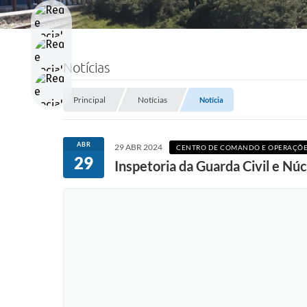
Notícias
Principal
Notícias
Notícia
ABR
29 ABR 2024
CENTRO DE COMANDO E OPERAÇÕES
29
Inspetoria da Guarda Civil e Nú