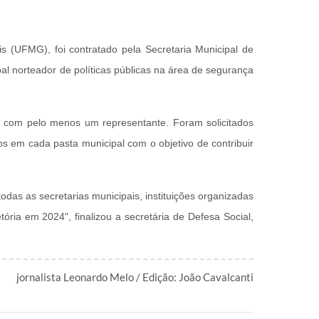
s (UFMG), foi contratado pela Secretaria Municipal de
al norteador de políticas públicas na área de segurança
ds com pelo menos um representante. Foram solicitados
 em cada pasta municipal com o objetivo de contribuir
das as secretarias municipais, instituições organizadas
ria em 2024", finalizou a secretária de Defesa Social,
jornalista Leonardo Melo / Edição: João Cavalcanti