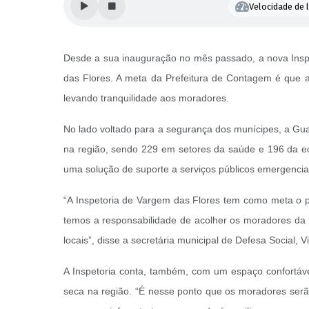
Velocidade de l
Desde a sua inauguração no mês passado, a nova Inspe
das Flores. A meta da Prefeitura de Contagem é que a
levando tranquilidade aos moradores.
No lado voltado para a segurança dos munícipes, a Guard
na região, sendo 229 em setores da saúde e 196 da 
uma solução de suporte a serviços públicos emergenciai
“A Inspetoria de Vargem das Flores tem como meta o 
temos a responsabilidade de acolher os moradores da 
locais”, disse a secretária municipal de Defesa Social, V
A Inspetoria conta, também, com um espaço confortáve
seca na região. “É nesse ponto que os moradores ser