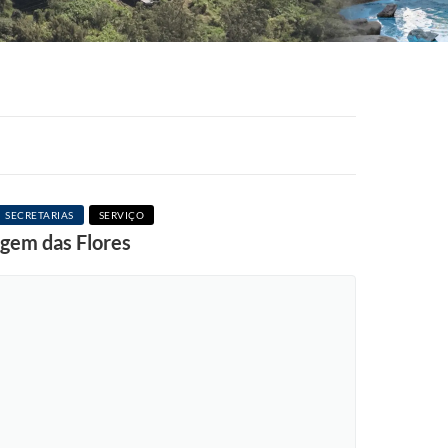
SECRETARIAS
SERVIÇO
rgem das Flores