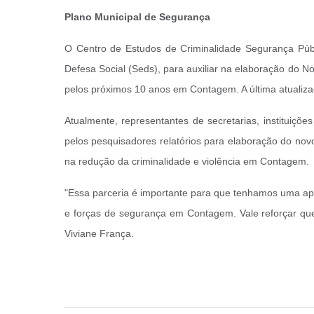
Plano Municipal de Segurança
O Centro de Estudos de Criminalidade Segurança Públi
Defesa Social (Seds), para auxiliar na elaboração do N
pelos próximos 10 anos em Contagem. A última atualiz
Atualmente, representantes de secretarias, instituiç
pelos pesquisadores relatórios para elaboração do no
na redução da criminalidade e violência em Contagem.
"Essa parceria é importante para que tenhamos uma apli
e forças de segurança em Contagem. Vale reforçar que 
Viviane França.