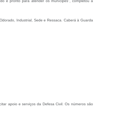
ido e pronto para atender os munícipes”, completou a
 Eldorado, Industrial, Sede e Ressaca. Caberá à Guarda
tar apoio e serviços da Defesa Civil. Os números são