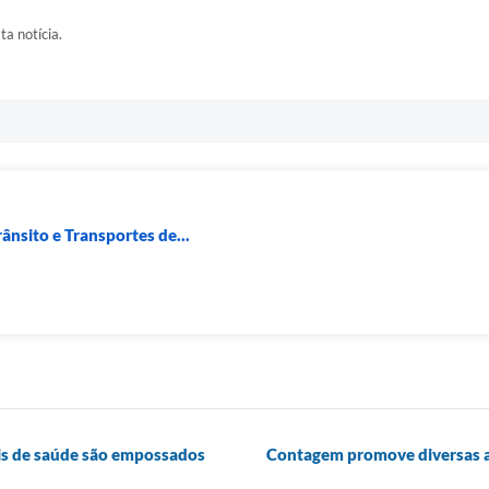
ta notícia.
ânsito e Transportes de...
ais de saúde são empossados
Contagem promove diversas at