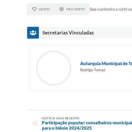
Seja o primeiro a curtir es
GOSTEI
NÃO GOSTEI
Secretarias Vinculadas
Autarquia Municipal de Tr
Rodrigo Tomaz
NOTÍCIA MAIS RECENTE
Participação popular: conselheiros municip
para o biênio 2024/2025