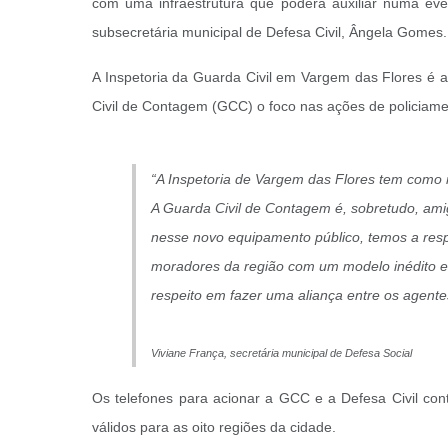
com uma infraestrutura que poderá auxiliar numa eve
subsecretária municipal de Defesa Civil, Ângela Gomes.
A Inspetoria da Guarda Civil em Vargem das Flores é a
Civil de Contagem (GCC) o foco nas ações de policiame
“A Inspetoria de Vargem das Flores tem como
A Guarda Civil de Contagem é, sobretudo, am
nesse novo equipamento público, temos a resp
moradores da região com um modelo inédito e
respeito em fazer uma aliança entre os agente
Viviane França,
secretária municipal de Defesa Social
Os telefones para acionar a GCC e a Defesa Civil co
válidos para as oito regiões da cidade.