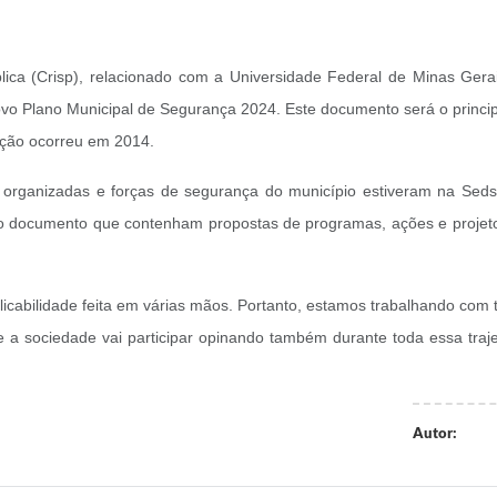
ca (Crisp), relacionado com a Universidade Federal de Minas Gerai
ovo Plano Municipal de Segurança 2024. Este documento será o princip
ação ocorreu em 2014.
ões organizadas e forças de segurança do município estiveram na Se
vo documento que contenham propostas de programas, ações e projetos
cabilidade feita em várias mãos. Portanto, estamos trabalhando com to
a sociedade vai participar opinando também durante toda essa trajetó
Autor: