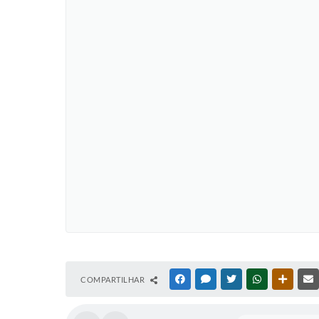
COMPARTILHAR
FACEBOOK
MESSENGER
TWITTER
WHATSAPP
OUTRAS