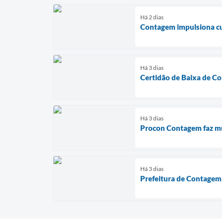
Há 2 dias
Contagem impulsiona cul
Há 3 dias
Certidão de Baixa de Co
Há 3 dias
Procon Contagem faz mut
Há 3 dias
Prefeitura de Contagem 