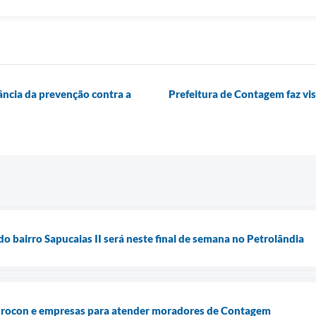
ância da prevenção contra a
Prefeitura de Contagem faz vi
o bairro Sapucaias II será neste final de semana no Petrolândia
 Procon e empresas para atender moradores de Contagem