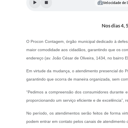
Velocidade de l
Nos dias 4, 
O Procon Contagem, órgão municipal dedicado à defesa d
maior comodidade aos cidadãos, garantindo que os cons
endereço (av. João César de Oliveira, 1434, no bairro El
Em virtude da mudança, o atendimento presencial do Pr
garantindo que ocorra de maneira organizada, sem comp
“Pedimos a compreensão dos consumidores durante ess
proporcionando um serviço eficiente e de excelência”, r
No período, os atendimentos serão feitos de forma vir
podem entrar em contato pelos canais de atendimento 