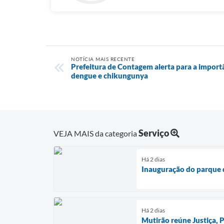
NOTÍCIA MAIS RECENTE
Prefeitura de Contagem alerta para a import
dengue e chikungunya
Serviço
VEJA MAIS da categoria
Há 2 dias
Inauguração do parque d
Há 2 dias
Mutirão reúne Justiça,