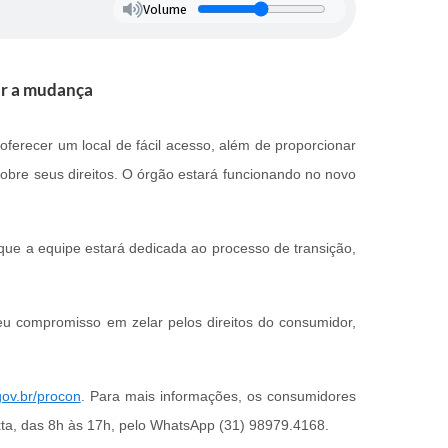
Volume
zar a mudança
oferecer um local de fácil acesso, além de proporcionar
obre seus direitos. O órgão estará funcionando no novo
que a equipe estará dedicada ao processo de transição,
u compromisso em zelar pelos direitos do consumidor,
gov.br/procon
. Para mais informações, os consumidores
ta, das 8h às 17h, pelo WhatsApp (31) 98979.4168.