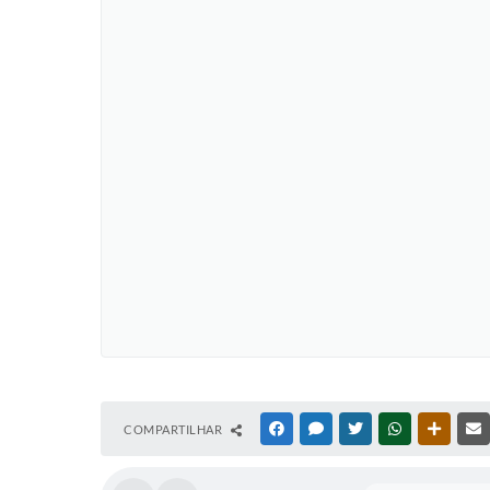
COMPARTILHAR
FACEBOOK
MESSENGER
TWITTER
WHATSAPP
OUTRAS