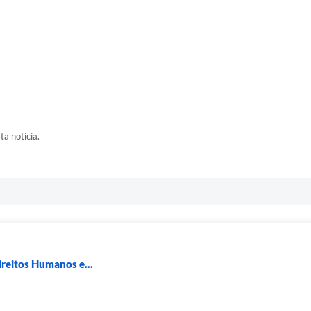
ta notícia.
ireitos Humanos e...