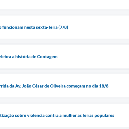
ão funcionam nesta sexta-feira (7/8)
elebra a história de Contagem
rrida da Av. João César de Oliveira começam no dia 18/8
ização sobre violência contra a mulher às feiras populares