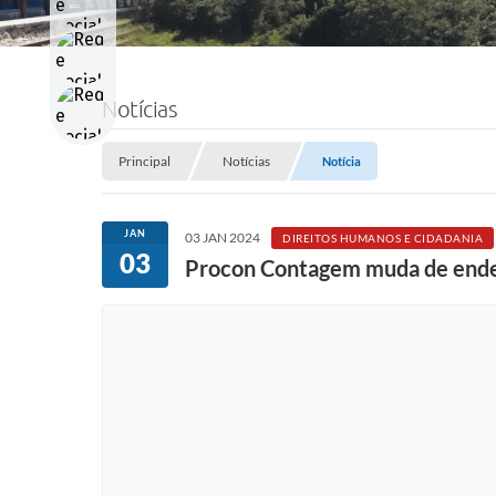
Notícias
Principal
Notícias
Notícia
JAN
03 JAN 2024
DIREITOS HUMANOS E CIDADANIA
03
Procon Contagem muda de ender