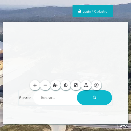
Login / Cadastro
Buscar...