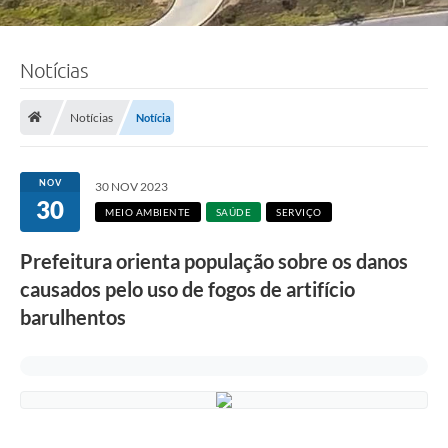
Notícias
Notícias
Notícia
NOV
30 NOV 2023
30
MEIO AMBIENTE
SAÚDE
SERVIÇO
Prefeitura orienta população sobre os danos
causados pelo uso de fogos de artifício
barulhentos