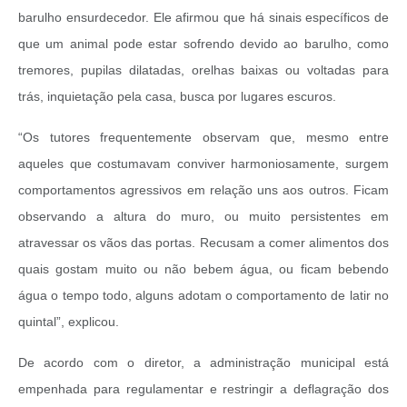
barulho ensurdecedor. Ele afirmou que há sinais específicos de
que um animal pode estar sofrendo devido ao barulho, como
tremores, pupilas dilatadas, orelhas baixas ou voltadas para
trás, inquietação pela casa, busca por lugares escuros.
“Os tutores frequentemente observam que, mesmo entre
aqueles que costumavam conviver harmoniosamente, surgem
comportamentos agressivos em relação uns aos outros. Ficam
observando a altura do muro, ou muito persistentes em
atravessar os vãos das portas. Recusam a comer alimentos dos
quais gostam muito ou não bebem água, ou ficam bebendo
água o tempo todo, alguns adotam o comportamento de latir no
quintal”, explicou.
De acordo com o diretor, a administração municipal está
empenhada para regulamentar e restringir a deflagração dos