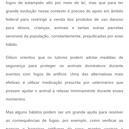
fogos de estampido alto por meio de lei, mas que para ter
grande evolução nesse contexto é preciso do apoio em âmbito
federal para restringir a venda dos produtos de uso danoso
para idosos, crianças, animais e tantas outras parcelas
sensíveis da população, constantemente, prejudicadas por esse
hábito.
Gilson orientou que os tutores podem adotar medidas de
segurança para proteger os animais domésticos durante
eventos com fogos de artifício. Uma das alternativas mais
efetivas é utilizar medicação prescrita por veterinários que
possam ajudar o animal a relaxar minimamente durante esses
momentos.
Mas alguns hábitos podem ser um grande ajuda para resolver
as consequências de fugas, por exemplo, como verificar as
trancas e barreiras antifugas da casa; manter vacinas e