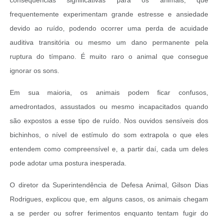
consequências significativas para os animais, que
frequentemente experimentam grande estresse e ansiedade
devido ao ruído, podendo ocorrer uma perda de acuidade
auditiva transitória ou mesmo um dano permanente pela
ruptura do tímpano. É muito raro o animal que consegue
ignorar os sons.
Em sua maioria, os animais podem ficar confusos,
amedrontados, assustados ou mesmo incapacitados quando
são expostos a esse tipo de ruído. Nos ouvidos sensíveis dos
bichinhos, o nível de estímulo do som extrapola o que eles
entendem como compreensível e, a partir daí, cada um deles
pode adotar uma postura inesperada.
O diretor da Superintendência de Defesa Animal, Gilson Dias
Rodrigues, explicou que, em alguns casos, os animais chegam
a se perder ou sofrer ferimentos enquanto tentam fugir do