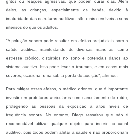
gritos ou reações agressivas, que podem durar dias. Além
deles, as crianças, especialmente os bebês, devido à
imaturidade das estruturas auditivas, são mais sensíveis a sons
intensos do que os adultos.
"A poluição sonora pode resultar em efeitos prejudiciais para a
saúde auditiva, manifestando de diversas maneiras, como
estresse crônico, distúrbios no sono e potenciais danos ao
sistema auditivo. Isso pode levar a traumas, e em casos mais
severos, ocasionar uma súbita perda de audição", afirmou.
Para mitigar esses efeitos, o médico orientou que é importante
investir em protetores auriculares com cancelamento de ruído,
protegendo as pessoas da exposição a altos níveis de
frequência sonora. No entanto, Diego ressaltou que não é
recomendável utilizar qualquer objeto para inserir no canal
auditivo, pois todos podem afetar a saúde e não proporcionam