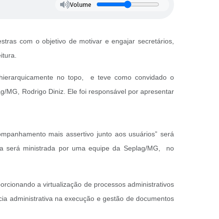
Volume
ras com o objetivo de motivar e engajar secretários,
itura.
ão hierarquicamente no topo, e teve como convidado o
/MG, Rodrigo Diniz. Ele foi responsável por apresentar
companhamento mais assertivo junto aos usuários” será
estra será ministrada por uma equipe da Seplag/MG, no
orcionando a virtualização de processos administrativos
ncia administrativa na execução e gestão de documentos