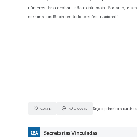
números. Isso acabou, não existe mais. Portanto, é u
ser uma tendência em todo território nacional”.
Seja o primeiro a curtir es
GOSTEI
NÃO GOSTEI
Secretarias Vinculadas