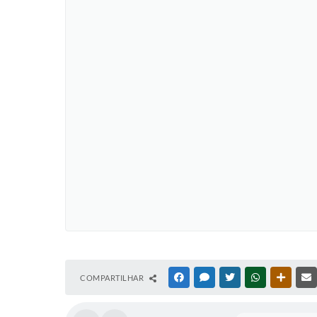
COMPARTILHAR
FACEBOOK
MESSENGER
TWITTER
WHATSAPP
OUTRAS