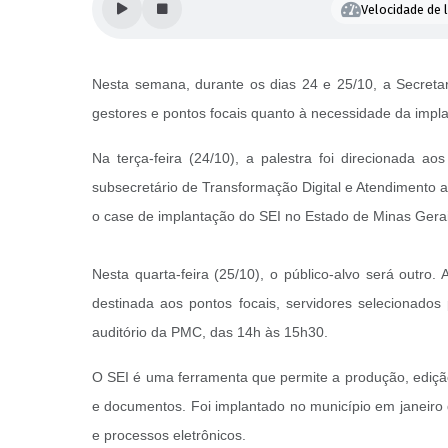
Velocidade de l
Nesta semana, durante os dias 24 e 25/10, a Secreta
gestores e pontos focais quanto à necessidade da impla
Na terça-feira (24/10), a palestra foi direcionada 
subsecretário de Transformação Digital e Atendimento 
o case de implantação do SEI no Estado de Minas Gera
Nesta quarta-feira (25/10), o público-alvo será outr
destinada aos pontos focais, servidores selecionados
auditório da PMC, das 14h às 15h30.
O SEI é uma ferramenta que permite a produção, edição,
e documentos. Foi implantado no município em janeiro 
e processos eletrônicos.