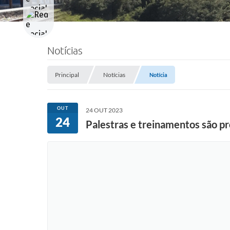
Notícias
Principal
Notícias
Notícia
OUT
24 OUT 2023
24
Palestras e treinamentos são pr