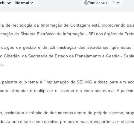
eitura:
Tom de voz:
ria de Tecnologia da Informação de Contagem está promovendo palest
ntação do Sistema Eletrônico de Informação - SEI nos órgãos da Prefe
aos cargos de gestão e de administração das secretarias, que est
ao Cidadão da Secretaria de Estado de Planejamento e Gestão - Seplag
is.
o. A palestra cujo tema é “Implantação do SEI MG e dicas para um a
 para alimentar e multiplicar o sistema em cada secretaria. A pal
 assinatura e trâmite de documentos dentro do próprio sistema, prop
deste ano e tem como objetivo promover mais transparência e eficiê