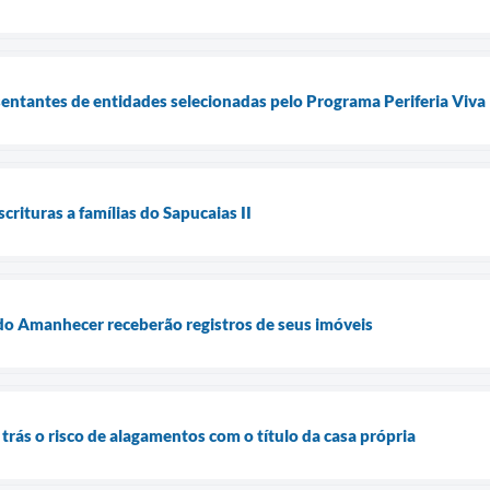
sentantes de entidades selecionadas pelo Programa Periferia Viva
crituras a famílias do Sapucaias II
o Amanhecer receberão registros de seus imóveis
rás o risco de alagamentos com o título da casa própria