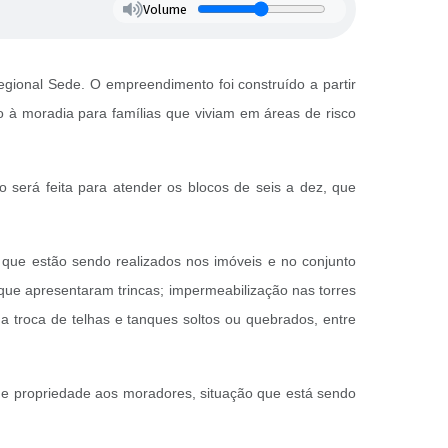
Volume
Regional Sede. O empreendimento foi construído a partir
o à moradia para famílias que viviam em áreas de risco
o será feita para atender os blocos de seis a dez, que
s que estão sendo realizados nos imóveis e no conjunto
que apresentaram trincas; impermeabilização nas torres
a troca de telhas e tanques soltos ou quebrados, entre
 de propriedade aos moradores, situação que está sendo