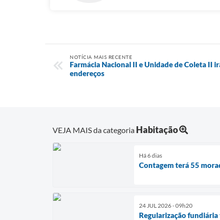
NOTÍCIA MAIS RECENTE
Farmácia Nacional II e Unidade de Coleta II 
endereços
Habitação
VEJA MAIS da categoria
Há 6 dias
Contagem terá 55 morad
24 JUL 2026 - 09h20
Regularização fundiária