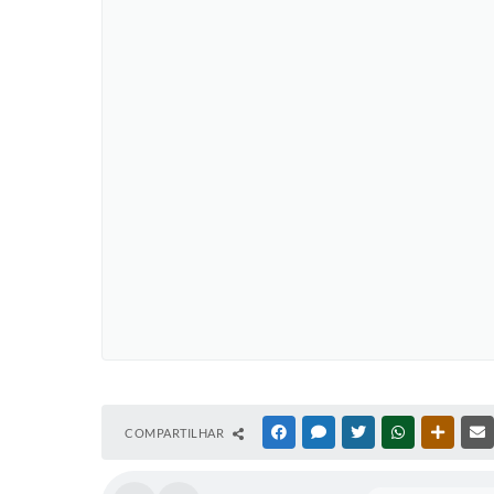
COMPARTILHAR
FACEBOOK
MESSENGER
TWITTER
WHATSAPP
OUTRAS