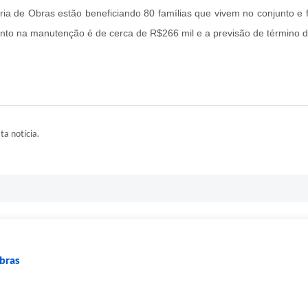
ia de Obras estão beneficiando 80 famílias que vivem no conjunto e
nto na manutenção é de cerca de R$266 mil e a previsão de término da
ta notícia.
Obras