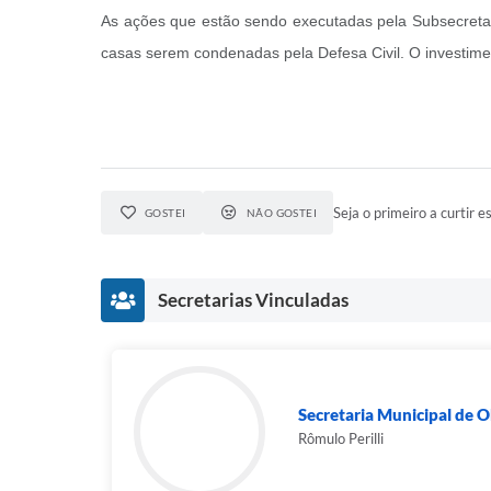
As ações que estão sendo executadas pela Subsecretar
casas serem condenadas pela Defesa Civil. O investime
Seja o primeiro a curtir es
GOSTEI
NÃO GOSTEI
Secretarias Vinculadas
Secretaria Municipal de 
Rômulo Perilli