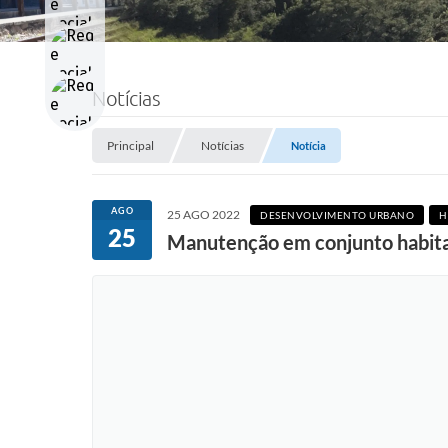
Notícias
Principal
Notícias
Notícia
AGO
25 AGO 2022
DESENVOLVIMENTO URBANO
H
25
Manutenção em conjunto habitac