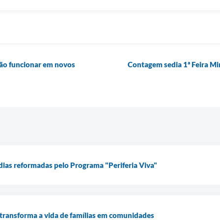
irão funcionar em novos
Contagem sedia 1ª Feira Mi
ias reformadas pelo Programa "Periferia Viva"
 transforma a vida de famílias em comunidades