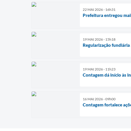
22 MAI 2026 - 16h31
Prefeitura entregou mai
19 MAI 2026 - 15h18
Regularização fundiária
19 MAI 2026 - 11h23
Contagem dá início às i
16 MAI 2026 - 09h00
Contagem fortalece açõe