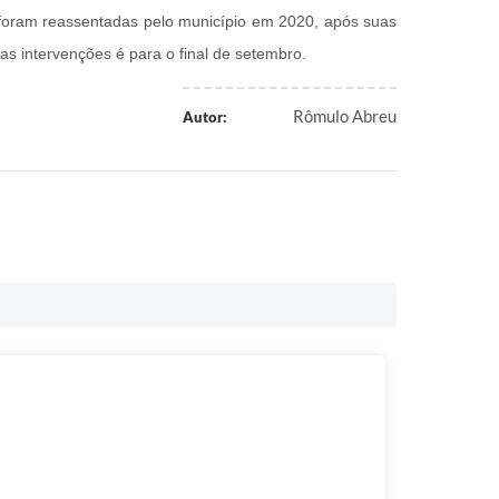
 foram reassentadas pelo município em 2020, após suas
s intervenções é para o final de setembro.
Rômulo Abreu
Autor: