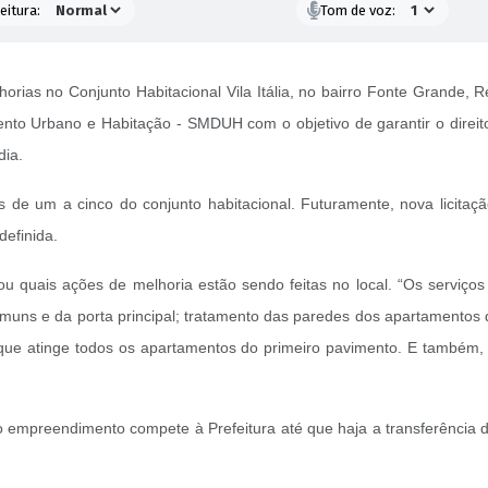
eitura:
Tom de voz:
orias no Conjunto Habitacional Vila Itália, no bairro Fonte Grande, 
nto Urbano e Habitação - SMDUH com o objetivo de garantir o direit
dia.
 de um a cinco do conjunto habitacional. Futuramente, nova licitaçã
efinida.
u quais ações de melhoria estão sendo feitas no local. “Os serviço
omuns e da porta principal; tratamento das paredes dos apartamentos 
e que atinge todos os apartamentos do primeiro pavimento. E também, 
no empreendimento compete à Prefeitura até que haja a transferência