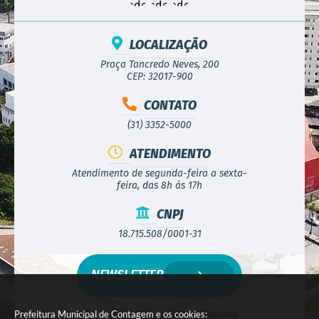
LOCALIZAÇÃO
Praça Tancredo Neves, 200
CEP: 32017-900
CONTATO
(31) 3352-5000
ATENDIMENTO
Atendimento de segunda-feira a sexta-
feira, das 8h às 17h
CNPJ
18.715.508/0001-31
NEWSLETTER
Prefeitura Municipal de Contagem e os cookies:
Versão do Sistema:
3.5.3 - 19/06/2026