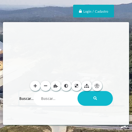
Login / Cadastro
Buscar...