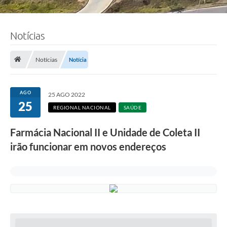
Notícias
Notícias
Notícia
AGO
25 AGO 2022
25
REGIONAL NACIONAL
SAÚDE
Farmácia Nacional II e Unidade de Coleta II
irão funcionar em novos endereços