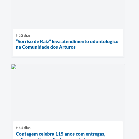
Há 2 dias
“Sorriso de Raiz” leva atendimento odontológico
na Comunidade dos Arturos
Há 4 dias
Contagem celebra 115 anos com entregas,