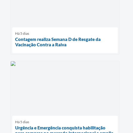
Há 5 dias
Contagem realiza Semana D de Resgate da
Vacinação Contra a Raiva
Há 5 dias
Urgência e Emergência conquista habilitação
para compras no mercado internacional e amplia