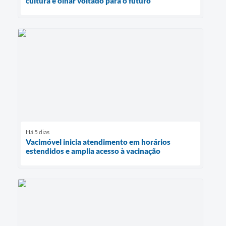
cultura e olhar voltado para o futuro
Há 5 dias
Vacimóvel inicia atendimento em horários
estendidos e amplia acesso à vacinação