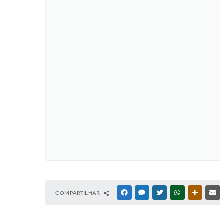
COMPARTILHAR
FACEBOOK
MESSENGER
TWITTER
WHATSAPP
OUTRAS