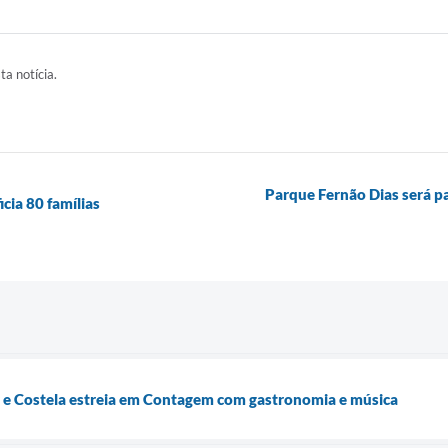
ta notícia.
Parque Fernão Dias será p
cia 80 famílias
 e Costela estreia em Contagem com gastronomia e música