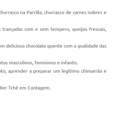
churrasco na Parrilla, churrasco de carnes nobres e
s trançadas com e sem tempero, queijos frescais,
m delicioso chocolate quente com a qualidade das
utos masculinos, femininos e infantis.
oto, aprender a preparar um legítimo chimarrão e
s Bier Tchê em Contagem.