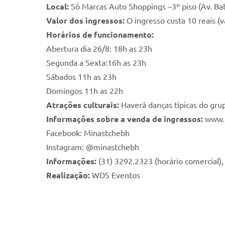
Local:
Só Marcas Auto Shoppings –3º piso (Av. Bab
Valor dos ingressos:
O ingresso custa 10 reais (
Horários de funcionamento:
Abertura dia 26/8: 18h as 23h
Segunda a Sexta:16h as 23h
Sábados 11h as 23h
Domingos 11h as 22h
Atrações culturais:
Haverá danças típicas do gru
Informações sobre a venda de ingressos:
www.
Facebook: Minastchebh
Instagram: @minastchebh
Informações:
(31) 3292.2323 (horário comercial),
Realização:
WDS Eventos