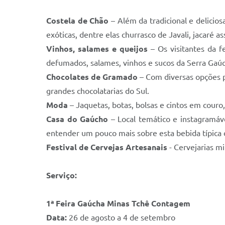
Costela de Chão
– Além da tradicional e delicios
exóticas, dentre elas churrasco de Javali, jacaré as
Vinhos, salames e queijos
– Os visitantes da f
defumados, salames, vinhos e sucos da Serra Gaúc
Chocolates de Gramado
– Com diversas opções p
grandes chocolatarias do Sul.
Moda
– Jaquetas, botas, bolsas e cintos em couro, 
Casa do Gaúcho
– Local temático e instagramáve
entender um pouco mais sobre esta bebida típica
Festival de Cervejas Artesanais
- Cervejarias m
Serviço:
1ª Feira Gaúcha Minas Tchê Contagem
Data:
26 de agosto a 4 de setembro