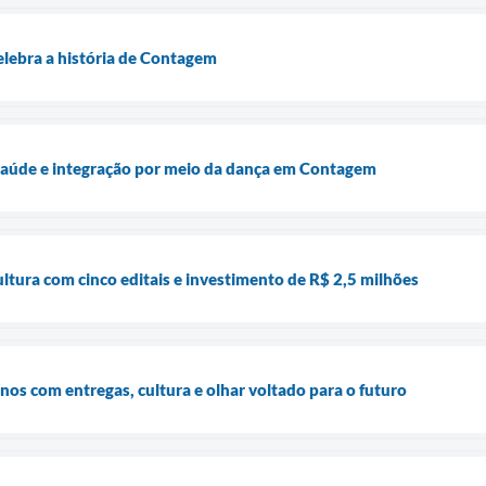
elebra a história de Contagem
 saúde e integração por meio da dança em Contagem
tura com cinco editais e investimento de R$ 2,5 milhões
os com entregas, cultura e olhar voltado para o futuro