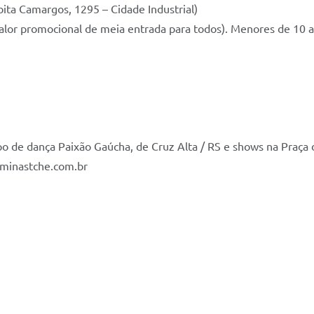
ita Camargos, 1295 – Cidade Industrial)
valor promocional de meia entrada para todos). Menores de 10 
po de dança Paixão Gaúcha, de Cruz Alta / RS e shows na Praça
minastche.com.br