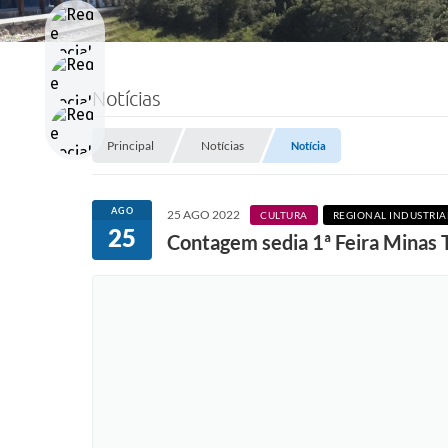
Notícias
Principal
Notícias
Notícia
AGO
25 AGO 2022
CULTURA
REGIONAL INDUSTRIA
25
Contagem sedia 1ª Feira Minas 