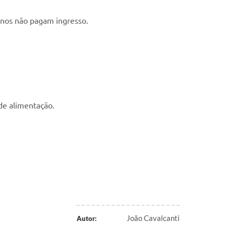
anos não pagam ingresso.
 de alimentação.
João Cavalcanti
Autor: