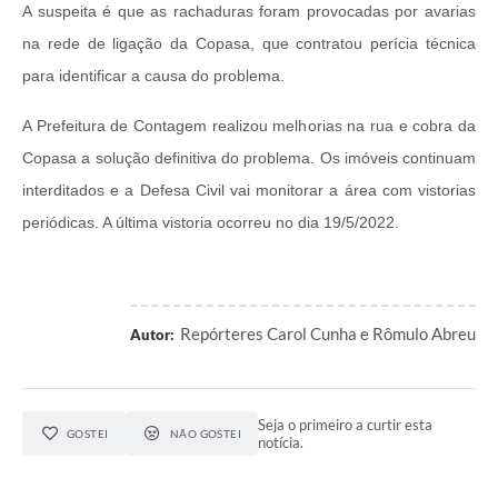
A suspeita é que as rachaduras foram provocadas por avarias
na rede de ligação da Copasa, que contratou perícia técnica
para identificar a causa do problema.
A Prefeitura de Contagem realizou melhorias na rua e cobra da
Copasa a solução definitiva do problema. Os imóveis continuam
interditados e a Defesa Civil vai monitorar a área com vistorias
periódicas. A última vistoria ocorreu no dia 19/5/2022.
Repórteres Carol Cunha e Rômulo Abreu
Autor:
Seja o primeiro a curtir esta
GOSTEI
NÃO GOSTEI
notícia.