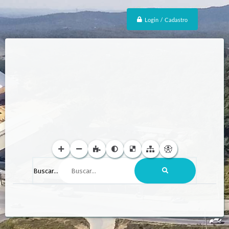
Login / Cadastro
Buscar...