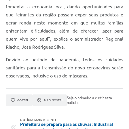
fomentar a economia local, dando oportunidades para
que feirantes da região possam expor seus produtos e
gerar renda neste momento em que muitas famílias
enfrentam dificuldades, além de oferecer lazer para
quem vive por aqui”, explica o administrador Regional
Riacho, José Rodrigues Silva.
Devido ao período de pandemia, todos os cuidados
sanitários para a transmissão do novo coronavírus serão
observados, inclusive o uso de máscaras.
Seja o primeiro a curtir esta
GOSTEI
NÃO GOSTEI
notícia.
NOTÍCIA MAIS RECENTE
Prefeitura se prepara para as chuvas: Industrial