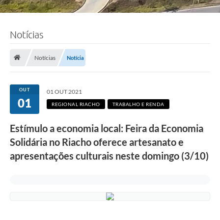
Notícias
Notícias
Notícia
OUT
01 OUT 2021
01
REGIONAL RIACHO
TRABALHO E RENDA
Estímulo a economia local: Feira da Economia
Solidária no Riacho oferece artesanato e
apresentações culturais neste domingo (3/10)