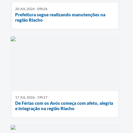
20 JUL 2026 - 09h26
Prefeitura segue realizando manutenções na
região Riacho
17 JUL 2026 - 19h17
De Férias com os Avós começa com afeto, alegria
e integração na região Riacho