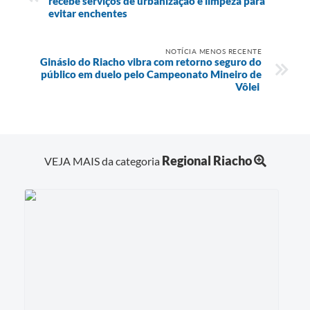
recebe serviços de urbanização e limpeza para
evitar enchentes
NOTÍCIA MENOS RECENTE
Ginásio do Riacho vibra com retorno seguro do
público em duelo pelo Campeonato Mineiro de
Vôlei
Regional Riacho
VEJA MAIS da categoria