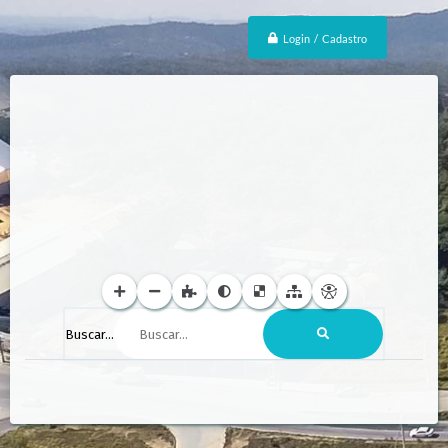
Login / Cadastro
Buscar...