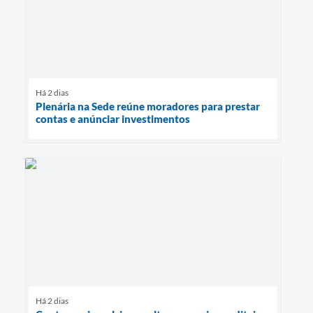
Há 2 dias
Plenária na Sede reúne moradores para prestar
contas e anúnciar investimentos
Há 2 dias