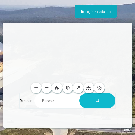
Login / Cadastro
Buscar...