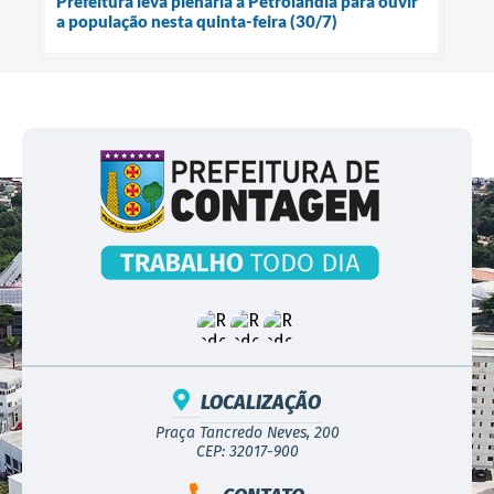
Prefeitura leva plenária à Petrolândia para ouvir
a população nesta quinta-feira (30/7)
LOCALIZAÇÃO
Praça Tancredo Neves, 200
CEP: 32017-900