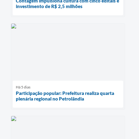
Contagem impulsiona cultura com cinco editais e
investimento de R$ 2,5 milhões
Há 5 dias
Participação popular: Prefeitura realiza quarta
plenária regional no Petrolândia