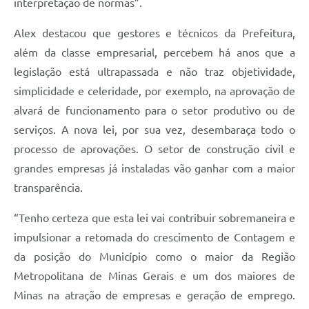
interpretação de normas”.
Alex destacou que gestores e técnicos da Prefeitura,
além da classe empresarial, percebem há anos que a
legislação está ultrapassada e não traz objetividade,
simplicidade e celeridade, por exemplo, na aprovação de
alvará de funcionamento para o setor produtivo ou de
serviços. A nova lei, por sua vez, desembaraça todo o
processo de aprovações. O setor de construção civil e
grandes empresas já instaladas vão ganhar com a maior
transparência.
“Tenho certeza que esta lei vai contribuir sobremaneira e
impulsionar a retomada do crescimento de Contagem e
da posição do Município como o maior da Região
Metropolitana de Minas Gerais e um dos maiores de
Minas na atração de empresas e geração de emprego.