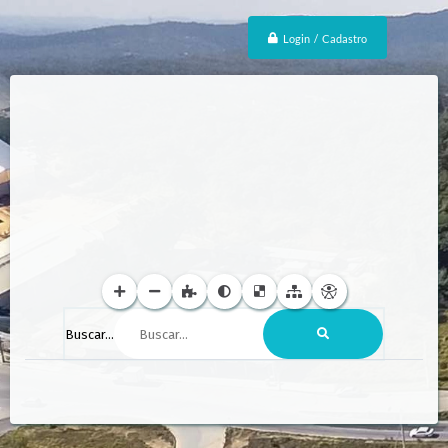
Login / Cadastro
Buscar...