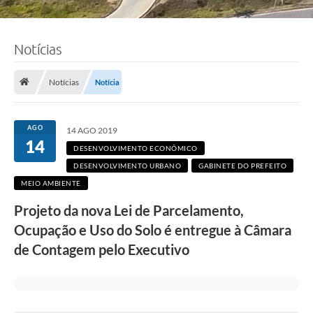
Notícias
Notícias
Notícia
AGO
14 AGO 2019
14
DESENVOLVIMENTO ECONÔMICO
DESENVOLVIMENTO URBANO
GABINETE DO PREFEITO
MEIO AMBIENTE
Projeto da nova Lei de Parcelamento,
Ocupação e Uso do Solo é entregue à Câmara
de Contagem pelo Executivo