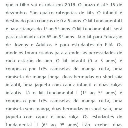
que o filho vai estudar em 2018. O prazo é até 15 de
dezembro. São quatro categorias de kits. O infantil é
destinado para crianças de 0 a 5 anos. O kit fundamental I
é para crianças do 1º ao 5º anos. O kit fundamental II será
para estudantes do 6º ao 9º anos. Já o kit para Educação
de Jovens e Adultos é para estudantes do EJA. Os
modelos foram criados para atender às necessidades de
cada estação do ano. O kit infantil (0 a 5 anos) é
composto por três camisetas de manga curta, uma
camiseta de manga longa, duas bermudas ou short-saia
infantil, uma jaqueta com capuz infantil e duas calças
infantis. Já o kit fundamental I (1º ao 5º anos) é
composto por três camisetas de manga curta, uma
camiseta sem manga, duas bermudas ou short-saia, uma
jaqueta com capuz e uma calça. Os estudantes do
fundamental II (6º ao 9º anos) irão receber duas