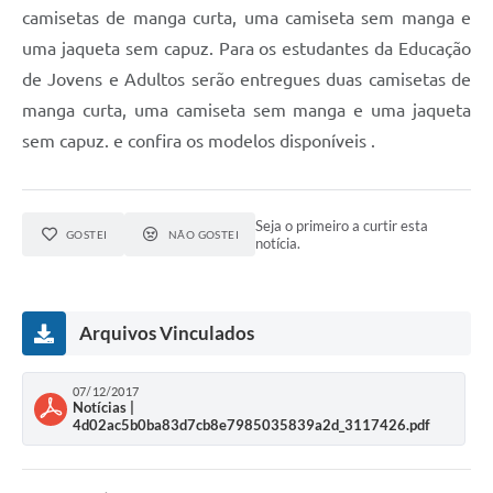
camisetas de manga curta, uma camiseta sem manga e
uma jaqueta sem capuz. Para os estudantes da Educação
de Jovens e Adultos serão entregues duas camisetas de
manga curta, uma camiseta sem manga e uma jaqueta
sem capuz.
e confira os modelos disponíveis .
Seja o primeiro a curtir esta
GOSTEI
NÃO GOSTEI
notícia.
Arquivos Vinculados
07/12/2017
Notícias |
4d02ac5b0ba83d7cb8e7985035839a2d_3117426.pdf