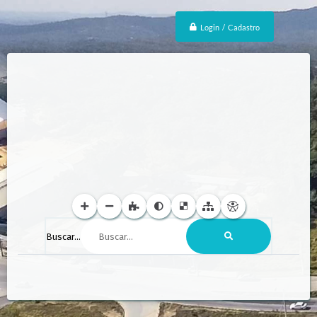
Login / Cadastro
Buscar...