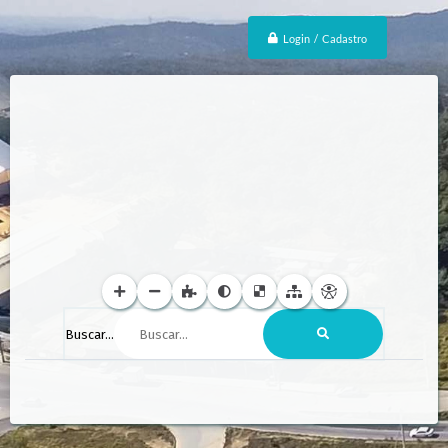
Login / Cadastro
Buscar...