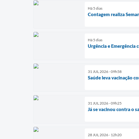
Há 5 dias
Contagem realiza Seman
Há 5 dias
Urgência e Emergência c
31 JUL 2026 - 09h58
Saúde leva vacinação c
31 JUL 2026 - 09h25
Já se vacinou contra o 
28 JUL 2026 - 12h20