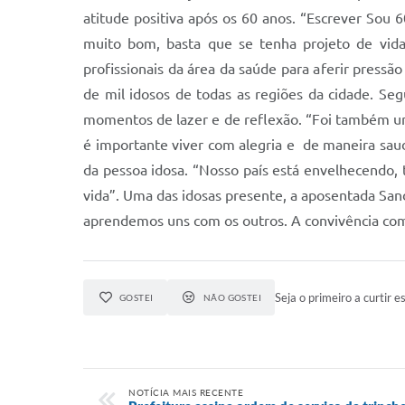
atitude positiva após os 60 anos. “Escrever Sou 
muito bom, basta que se tenha projeto de vida
profissionais da área da saúde para aferir pressã
de mil idosos de todas as regiões da cidade. Se
momentos de lazer e de reflexão. “Foi também u
é importante viver com alegria e de maneira saud
da pessoa idosa. “Nosso país está envelhecendo, 
vida”. Uma das idosas presente, a aposentada Sand
aprendemos uns com os outros. A convivência com
Seja o primeiro a curtir es
GOSTEI
NÃO GOSTEI
NOTÍCIA MAIS RECENTE