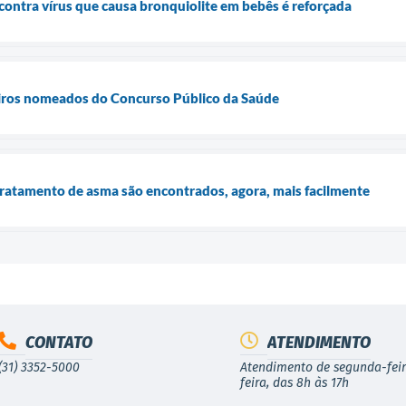
contra vírus que causa bronquiolite em bebês é reforçada
eiros nomeados do Concurso Público da Saúde
tratamento de asma são encontrados, agora, mais facilmente
CONTATO
ATENDIMENTO
(31) 3352-5000
Atendimento de segunda-feir
feira, das 8h às 17h