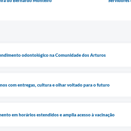
heira do Bernardo Monteiro
Servidores
 atendimento odontológico na Comunidade dos Arturos
os com entregas, cultura e olhar voltado para o futuro
mento em horários estendidos e amplia acesso à vacinação