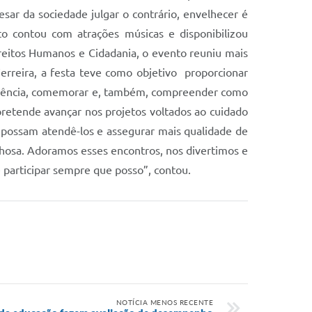
sar da sociedade julgar o contrário, envelhecer é
o contou com atrações músicas e disponibilizou
Direitos Humanos e Cidadania, o evento reuniu mais
erreira, a festa teve como objetivo proporcionar
vivência, comemorar e, também, compreender como
pretende avançar nos projetos voltados ao cuidado
e possam atendê-los e assegurar mais qualidade de
ilhosa. Adoramos esses encontros, nos divertimos e
participar sempre que posso”, contou.
NOTÍCIA MENOS RECENTE