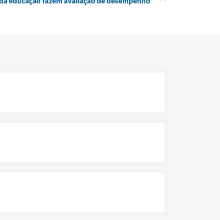
 da educação fazem avaliação de desempenho