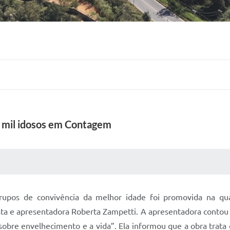
e mil idosos em Contagem
 MÍDIAS
RECEBA NOTÍCIAS
grupos de convivência da melhor idade foi promovida na qua
ista e apresentadora Roberta Zampetti. A apresentadora contou 
 sobre envelhecimento e a vida”. Ela informou que a obra tra