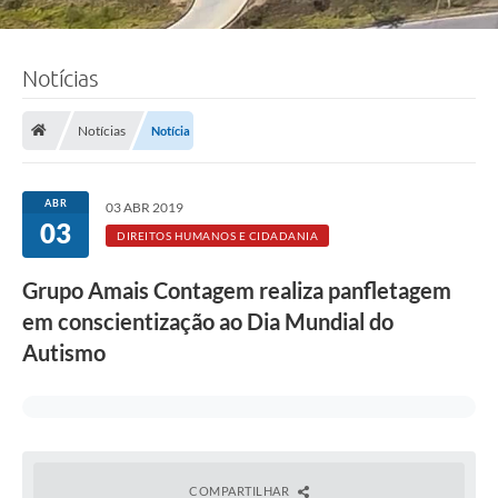
Notícias
Notícias
Notícia
ABR
03 ABR 2019
03
DIREITOS HUMANOS E CIDADANIA
Grupo Amais Contagem realiza panfletagem
em conscientização ao Dia Mundial do
Autismo
COMPARTILHAR