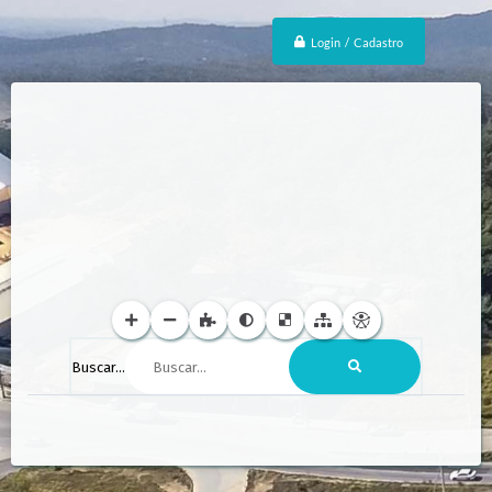
Login / Cadastro
Buscar...