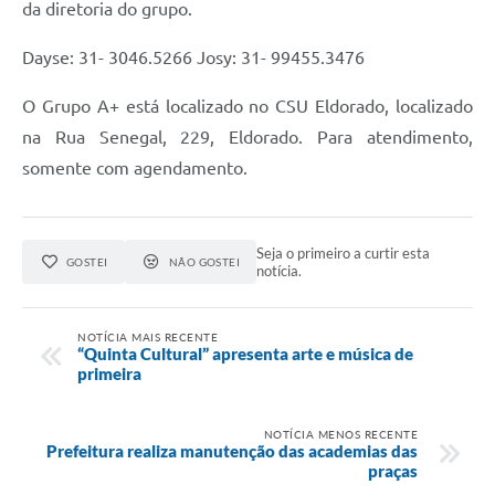
da diretoria do grupo.
Dayse: 31- 3046.5266 Josy: 31- 99455.3476
O Grupo A+ está localizado no CSU Eldorado, localizado
na Rua Senegal, 229, Eldorado. Para atendimento,
somente com agendamento.
Seja o primeiro a curtir esta
GOSTEI
NÃO GOSTEI
notícia.
NOTÍCIA MAIS RECENTE
“Quinta Cultural” apresenta arte e música de
primeira
NOTÍCIA MENOS RECENTE
Prefeitura realiza manutenção das academias das
praças