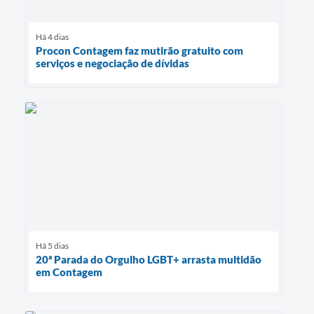
Há 4 dias
Procon Contagem faz mutirão gratuito com
serviços e negociação de dívidas
Há 5 dias
20ª Parada do Orgulho LGBT+ arrasta multidão
em Contagem