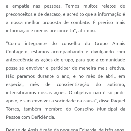
a empatia nas pessoas. Temos muitos relatos de
preconceitos e de descaso, e acredito que a informação é
a nossa melhor proposta de combate. É preciso mais
informação e menos preconceito”, afirmou.
“Como integrante do conselho do Grupo Amais
Contagem, estamos acompanhando e divulgando com
antecedência as ações do grupo, para que a comunidade
possa se envolver e participar de maneira mais efetiva.
Não paramos durante o ano, e no mês de abril, em
especial, mês de conscientização do autismo,
intensificamos nossas ações. O objetivo não é só pedir
apoio, e sim envolver a sociedade na causa”, disse Raquel
Tôrres, também membro do Conselho Municipal da
Pessoa com Deficiência.
Denise de Assis é mãe da pequena Eduarda, de três anos,