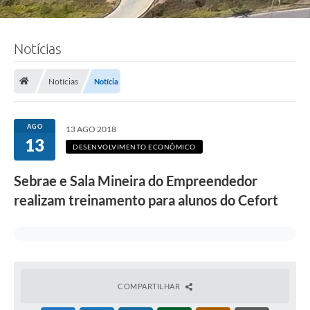
Notícias
Notícias
Notícia
AGO
13 AGO 2018
13
DESENVOLVIMENTO ECONÔMICO
Sebrae e Sala Mineira do Empreendedor
realizam treinamento para alunos do Cefort
COMPARTILHAR