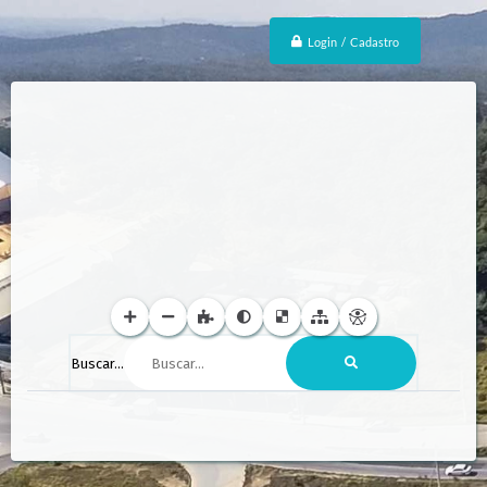
Login / Cadastro
Buscar...