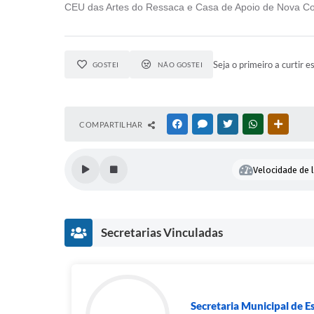
CEU das Artes do Ressaca e Casa de Apoio de Nova Cont
Seja o primeiro a curtir e
GOSTEI
NÃO GOSTEI
COMPARTILHAR
FACEBOOK
MESSENGER
TWITTER
WHATSAPP
OUTRAS
Velocidade de l
Secretarias Vinculadas
Secretaria Municipal de E