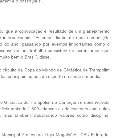
agem e o nosso país”.
tou que a convocação é resultado de um planejamento
e internacionais. “Estamos diante de uma competição
cio do ano, passando por eventos importantes como o
senvolver um trabalho consistente e acreditamos que
ito bem o Brasil”, disse.
 do circuito da Copa do Mundo de Ginástica de Trampolim
dos principais nomes do esporte no cenário mundial.
 de Ginástica de Trampolim de Contagem é desenvolvido
eficia mais de 1.500 crianças e adolescentes com aulas
o, mas também trabalhando valores como disciplina,
a Municipal Professora Lígia Magalhães, CSU Eldorado,