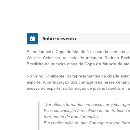
Sobre o evento
Se no futebol a Copa do Mundo é disputada com a bola n
Wallace Celestino, ao lado do treinador Rodrigo Bac
Brasileira na primeira etapa da
Copa do Mundo da modal
No Velho Continente, os representantes da cidade estar
esporte. A participação dos contagenses nesse cenári
acesso ao esporte, na formação de jovens talentos e na 
“Ver atletas formados em nossos projetos rep
Essa convocação é resultado de um trabalho sé
ferramenta de transformação.
É a confirmação de que Contagem segue forman