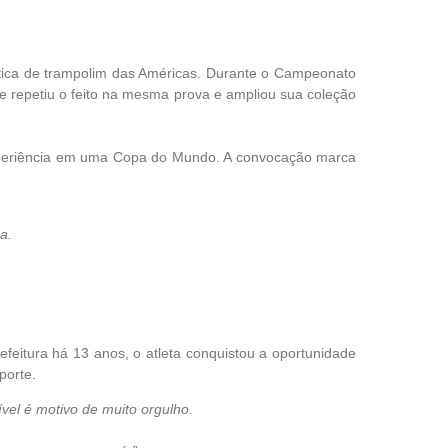
stica de trampolim das Américas. Durante o Campeonato
e repetiu o feito na mesma prova e ampliou sua coleção
 experiência em uma Copa do Mundo. A convocação marca
a.
efeitura há 13 anos, o atleta conquistou a oportunidade
porte.
vel é motivo de muito orgulho.