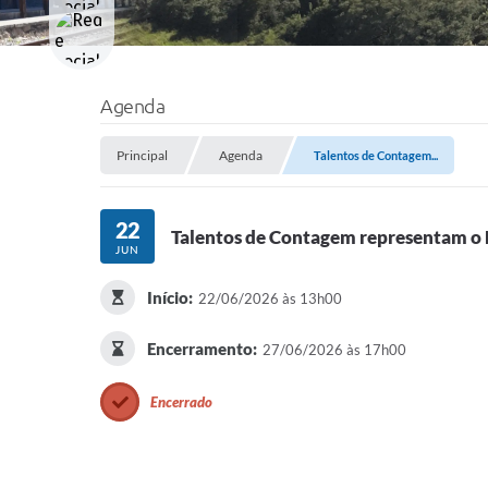
Agenda
Principal
Agenda
Talentos de Contagem...
22
Talentos de Contagem representam o 
JUN
Início:
22/06/2026 às 13h00
Encerramento:
27/06/2026 às 17h00
Encerrado