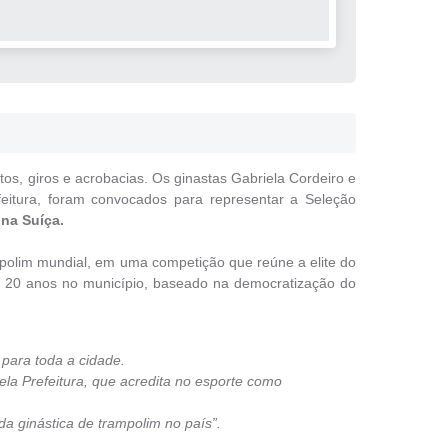
os, giros e acrobacias. Os ginastas Gabriela Cordeiro e
feitura, foram convocados para representar a Seleção
na Suíça.
ampolim mundial, em uma competição que reúne a elite do
de 20 anos no município, baseado na democratização do
para toda a cidade.
ela Prefeitura, que acredita no esporte como
a ginástica de trampolim no país”.