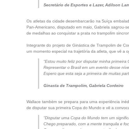
Secretário de Esportes e Lazer, Adilson La
Os atletas da cidade desembarcarão na Suíça embalado
Pan-Americano, disputado em maio, Gabriela sagrou-se 
de medalhas ao conquistar a prata no trampolim sincroni
Integrante do projeto de Ginástica de Trampolim de C
um momento especial na trajetória da atleta, que vê a
“Estou muito feliz por disputar minha primei
Representar o Brasil em um evento desse níve
Espero que esta seja a primeira de muitas par
Ginasta de Trampolim, Gabriela Cordeiro
Wallace também se prepara para uma experiência inédita
de disputar sua primeira Copa do Mundo e vê a convoc
“Disputar uma Copa do Mundo tem um significad
Chego preparado, com a mente tranquila e fo