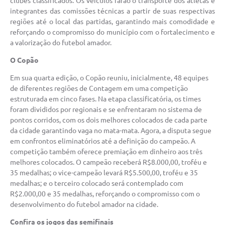
clubes classificados. Os veículos farão o transporte dos atletas e
integrantes das comissões técnicas a partir de suas respectivas
regiões até o local das partidas, garantindo mais comodidade e
reforçando o compromisso do município com o fortalecimento e
a valorização do futebol amador.
O Copão
Em sua quarta edição, o Copão reuniu, inicialmente, 48 equipes
de diferentes regiões de Contagem em uma competição
estruturada em cinco fases. Na etapa classificatória, os times
foram divididos por regionais e se enfrentaram no sistema de
pontos corridos, com os dois melhores colocados de cada parte
da cidade garantindo vaga no mata-mata. Agora, a disputa segue
em confrontos eliminatórios até a definição do campeão. A
competição também oferece premiação em dinheiro aos três
melhores colocados. O campeão receberá R$8.000,00, troféu e
35 medalhas; o vice-campeão levará R$5.500,00, troféu e 35
medalhas; e o terceiro colocado será contemplado com
R$2.000,00 e 35 medalhas, reforçando o compromisso com o
desenvolvimento do futebol amador na cidade.
Confira os jogos das semifinais