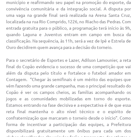
município e reafirmando seu papel na promoção do esporte, da
convivência comunitária e da integração social. A disputa por
uma vaga na grande final será realizada na Arena Santa Cruz,
localizada na rua Rio Comprido, 1226, no Riacho das Pedras. Com
entrada gratuita para o público, a programação terá início às 9h,
quando Laguna e Juventus entram em campo em busca da
classificação. Na sequência, às 11h, será a vez de Ipê e Estrela de
Ouro decidirem quem avança para a decisão do torneio.
Para o secretário de Esportes e Lazer, Adilson Lamounier, a reta
final do Copão evidencia o sucesso de uma competição que vai
além da disputa pelo título e fortalece o futebol amador em
Contagem. “Chegar às semifinais é um mérito das equipes que
vêm fazendo uma grande campanha, mas o principal resultado do
Copão é ver os campos cheios, as famílias acompanhando os
jogos e as comunidades mobilizadas em torno do esporte.
Estamos entrando na fase decisiva e a expectativa é de que essa
reta final mantenha o alto nível técnico e o espírito de
confraternização que marcaram o torneio desde o início”. Como
forma de incentivar a participação das equipes, a Prefeitura
disponibilizará gratuitamente um ônibus para cada um dos