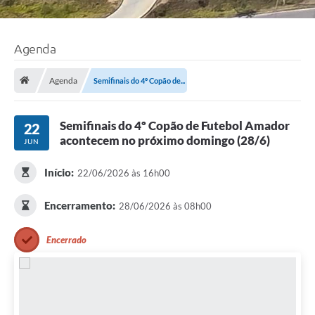
Agenda
Agenda
Semifinais do 4º Copão de...
Semifinais do 4º Copão de Futebol Amador
22
acontecem no próximo domingo (28/6)
JUN
Início:
22/06/2026 às 16h00
Encerramento:
28/06/2026 às 08h00
Encerrado