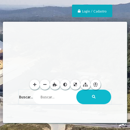
Login / Cadastro
Buscar...