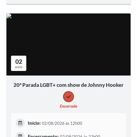
02
AGO
20ª Parada LGBT+ com show de Johnny Hooker
Encerrado
Início:
02/08/2026 às 12h00
Encerramento:
02/08/2026 às 22h00