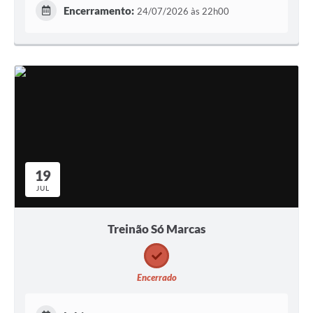
Encerramento:
24/07/2026 às 22h00
19
JUL
Treinão Só Marcas
Encerrado