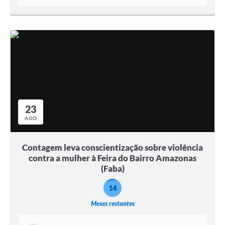
23
AGO
Contagem leva conscientização sobre violência
contra a mulher à Feira do Bairro Amazonas
(Faba)
14
Meses restantes