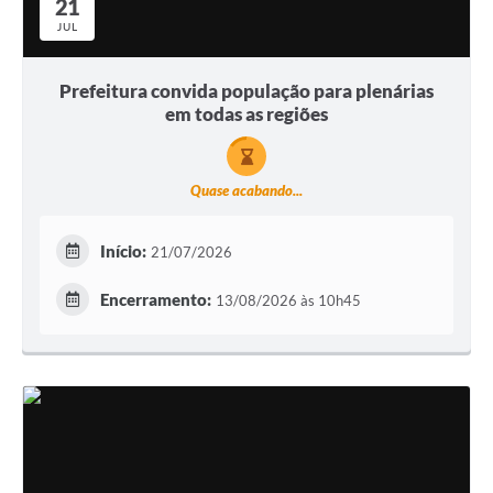
21
JUL
Prefeitura convida população para plenárias
em todas as regiões
Quase acabando...
Início:
21/07/2026
Encerramento:
13/08/2026 às 10h45