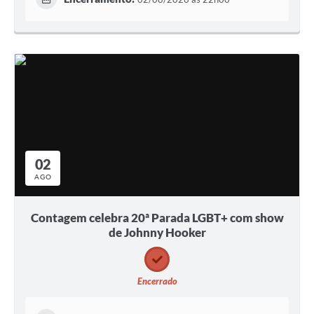
02
AGO
Contagem celebra 20ª Parada LGBT+ com show
de Johnny Hooker
Encerrado