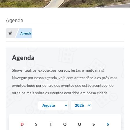
Agenda
Agenda
Agenda
Shows, teatros, exposições, cursos, festas e muito mais!
Navegue por nossa agenda, veja com antecedência os próximos
eventos, fique por dentro dos eventos que estão acontecendo
ou saiba mais sobre os eventos ocorridos em nossa cidade.
D
S
T
Q
Q
S
S