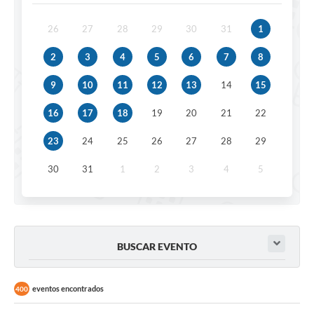
26
27
28
29
30
31
1
2
3
4
5
6
7
8
9
10
11
12
13
14
15
16
17
18
19
20
21
22
23
24
25
26
27
28
29
30
31
1
2
3
4
5
BUSCAR EVENTO
eventos encontrados
400