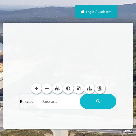
Login / Cadastro
Buscar...