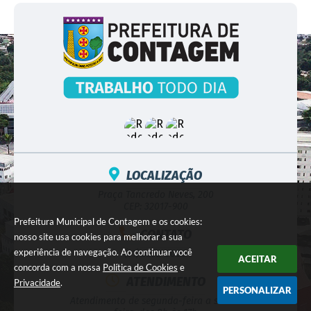
LOCALIZAÇÃO
Praça Tancredo Neves, 200
CEP: 32017-900
Prefeitura Municipal de Contagem e os cookies:
CONTATO
nosso site usa cookies para melhorar a sua
experiência de navegação. Ao continuar você
(31) 3352-5000
ACEITAR
concorda com a nossa
Política de Cookies
e
ATENDIMENTO
Privacidade
.
PERSONALIZAR
Atendimento de segunda-feira a sexta-