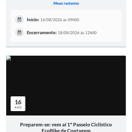
Meses restantes
Início:
16/08/2026 às 09h00
Encerramento:
18/08/2026 às 12h00
16
AGO
Preparem-se: vem aí 1º Passeio Ciclístico
EcoBike de Contagem