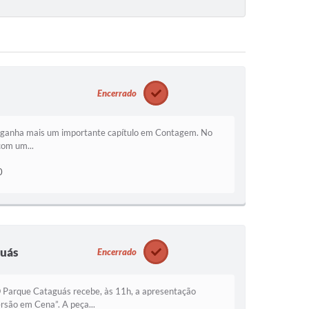
Encerrado
te ganha mais um importante capítulo em Contagem. No
com um...
0
guás
Encerrado
 Parque Cataguás recebe, às 11h, a apresentação
rsão em Cena”. A peça...