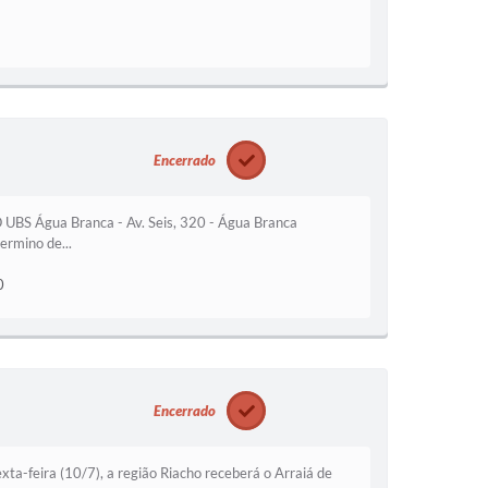
Encerrado
S Água Branca - Av. Seis, 320 - Água Branca
ermino de...
0
Encerrado
exta-feira (10/7), a região Riacho receberá o Arraiá de