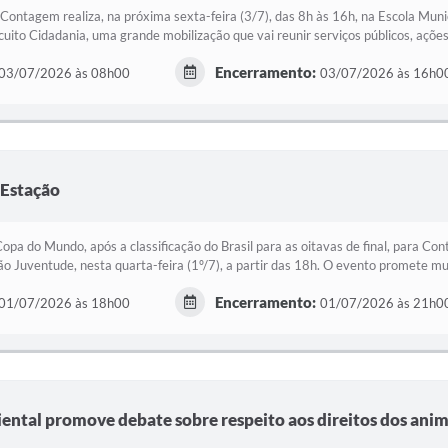
 Contagem realiza, na próxima sexta-feira (3/7), das 8h às 16h, na Escola Muni
cuito Cidadania, uma grande mobilização que vai reunir serviços públicos, ações 
Encerramento:
03/07/2026 às 08h00
03/07/2026 às 16h0
 Estação
pa do Mundo, após a classificação do Brasil para as oitavas de final, para Con
ão Juventude, nesta quarta-feira (1º/7), a partir das 18h. O evento promete mui
Encerramento:
01/07/2026 às 18h00
01/07/2026 às 21h0
ntal promove debate sobre respeito aos direitos dos anim