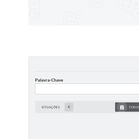
Palavra-Chave
SITUAÇÕES
TODO