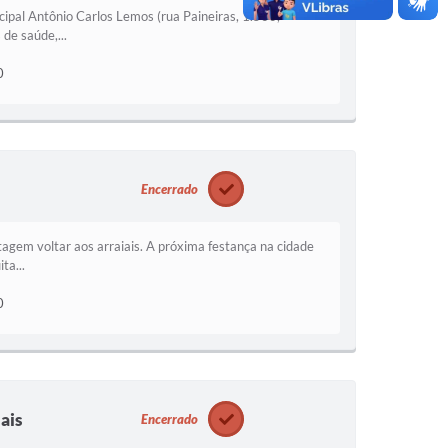
cipal Antônio Carlos Lemos (rua Paineiras, 1.500,
de saúde,...
0
Encerrado
tagem voltar aos arraiais. A próxima festança na cidade
ta...
0
ais
Encerrado