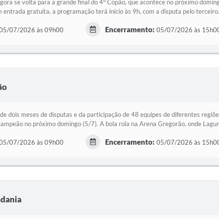
gora se volta para a grande final do 4º Copão, que acontece no próximo domin
entrada gratuita, a programação terá início às 9h, com a disputa pelo terceiro.
Encerramento:
05/07/2026 às 09h00
05/07/2026 às 15h0
ão
de dois meses de disputas e da participação de 48 equipes de diferentes regi
ampeão no próximo domingo (5/7). A bola rola na Arena Gregorão, onde Laguna
Encerramento:
05/07/2026 às 09h00
05/07/2026 às 15h0
adania