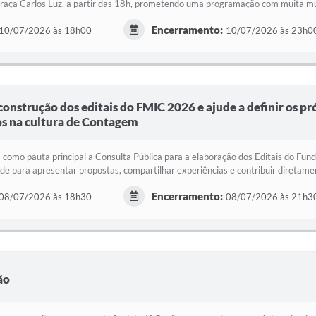
aça Carlos Luz, a partir das 18h, prometendo uma programação com muita mús
Encerramento:
10/07/2026 às 18h00
10/07/2026 às 23h0
construção dos editais do FMIC 2026 e ajude a definir os p
s na cultura de Contagem
 como pauta principal a Consulta Pública para a elaboração dos Editais do Fun
e para apresentar propostas, compartilhar experiências e contribuir diretamen
Encerramento:
08/07/2026 às 18h30
08/07/2026 às 21h3
ão