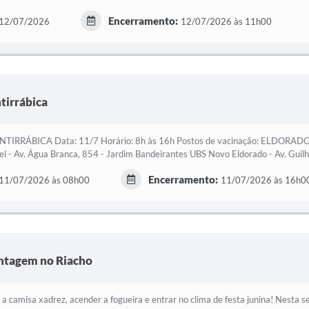
Encerramento:
12/07/2026
12/07/2026 às 11h00
tirrábica
RRÁBICA Data: 11/7 Horário: 8h às 16h Postos de vacinação: ELDORADO UB
l - Av. Água Branca, 854 - Jardim Bandeirantes UBS Novo Eldorado - Av. Guilh
Encerramento:
11/07/2026 às 08h00
11/07/2026 às 16h0
ontagem no Riacho
 a camisa xadrez, acender a fogueira e entrar no clima de festa junina! Nesta s