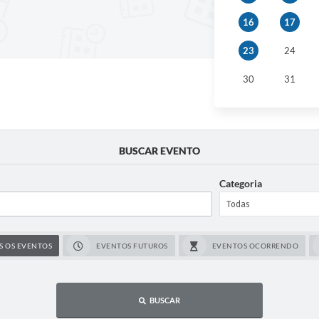
16
17
23
24
30
31
BUSCAR EVENTO
Categoria
S OS EVENTOS
EVENTOS FUTUROS
EVENTOS OCORRENDO
BUSCAR