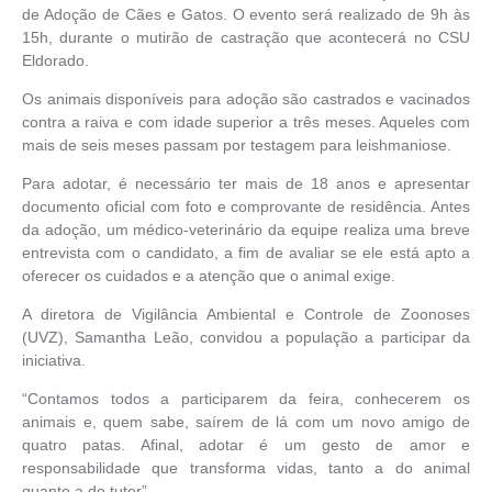
de Adoção de Cães e Gatos. O evento será realizado de 9h às
15h, durante o mutirão de castração que acontecerá no CSU
Eldorado.
Os animais disponíveis para adoção são castrados e vacinados
contra a raiva e com idade superior a três meses. Aqueles com
mais de seis meses passam por testagem para leishmaniose.
Para adotar, é necessário ter mais de 18 anos e apresentar
documento oficial com foto e comprovante de residência. Antes
da adoção, um médico-veterinário da equipe realiza uma breve
entrevista com o candidato, a fim de avaliar se ele está apto a
oferecer os cuidados e a atenção que o animal exige.
A diretora de Vigilância Ambiental e Controle de Zoonoses
(UVZ), Samantha Leão, convidou a população a participar da
iniciativa.
“Contamos todos a participarem da feira, conhecerem os
animais e, quem sabe, saírem de lá com um novo amigo de
quatro patas. Afinal, adotar é um gesto de amor e
responsabilidade que transforma vidas, tanto a do animal
quanto a do tutor”.