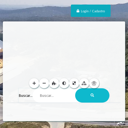
Login / Cadastro
Buscar...