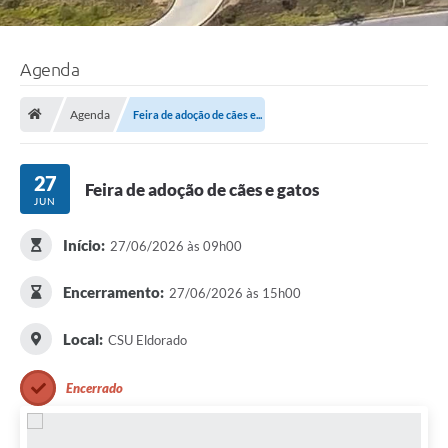
Agenda
Agenda
Feira de adoção de cães e...
27
Feira de adoção de cães e gatos
JUN
Início:
27/06/2026 às 09h00
Encerramento:
27/06/2026 às 15h00
Local:
CSU Eldorado
Encerrado