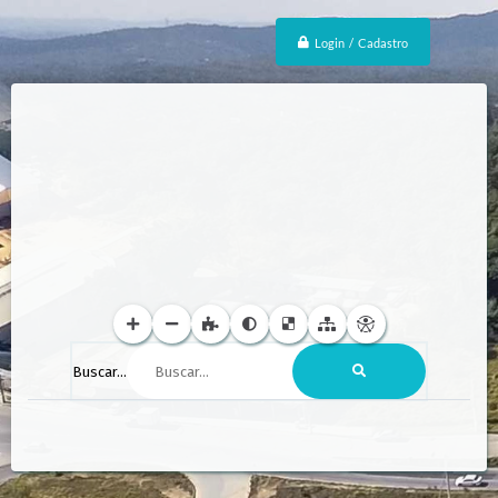
Login / Cadastro
Buscar...