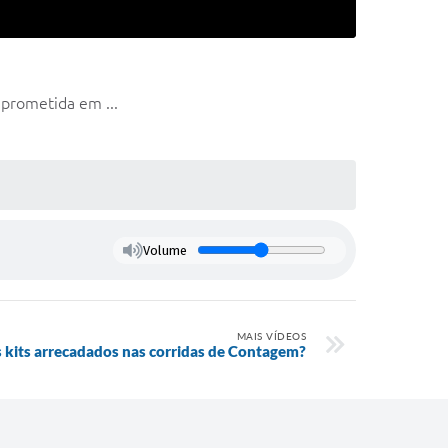
prometida em ...
Volume
MAIS VÍDEOS
 kits arrecadados nas corridas de Contagem?