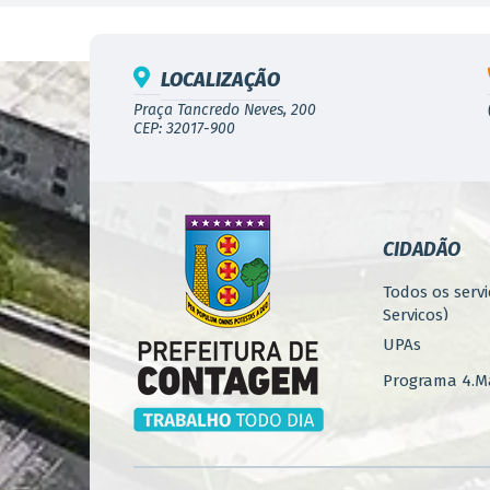
LOCALIZAÇÃO
Praça Tancredo Neves, 200
CEP: 32017-900
CIDADÃO
Todos os servi
Serviços)
UPAs
Programa 4.Ma
Concursos
Iluminação P
Serviços Urba