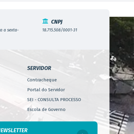
CNPJ
a a sexta-
18.715.508/0001-31
SERVIDOR
Contracheque
Portal do Servidor
SEI - CONSULTA PROCESSO
Escola de Governo
WebMail
Código de Ética do Servidor
NEWSLETTER